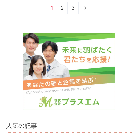
1
2
3
→
人気の記事