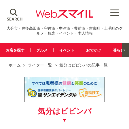
大分市・豊後高田市・宇佐市・中津市・豊前市・吉富町・上毛町のグ
ルメ・観光・イベント・求人情報
お店を探す
グルメ
イベント
おでかけ
暮らし
ホーム
>
ライター一覧
> 気分はビビンバの記事一覧
気分はビビンバ