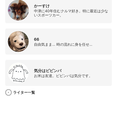
かーすけ
中津に40年住むクルマ好き。特に最近は少な
いスポーツカー。
66
自由気まま… 時の流れに身を任せ…
気分はビビンバ
お米は友達。ビビンバは気分です。
ライター一覧