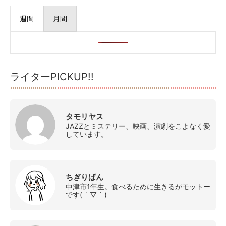
週間
月間
ライターPICKUP!!
タモリヤス
JAZZとミステリー、映画、演劇をこよなく愛
しています。
ちぎりぱん
中津市1年生。食べるために生きるがモットー
です( ´ ▽ ` )