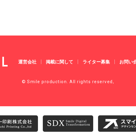
運営会社
掲載に関して
ライター募集
お問い
© Smile production. All rights reserved,