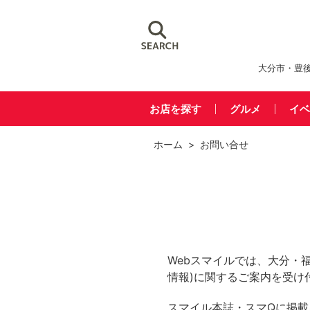
大分市・豊
お店を探す
グルメ
イベ
ホーム
> お問い合せ
Webスマイルでは、大分・
情報)に関するご案内を受け
スマイル本誌・スマQに掲載