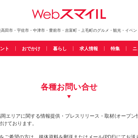
後高田市・宇佐市・中津市・豊前市・吉富町・上毛町のグルメ・観光・イベン
ント
おでかけ
暮らし
求人情報
特集
ニ
各種お問い合せ
福岡エリアに関する情報提供・プレスリリース・取材(オープン
付けております。
をご希望の方は、媒体資料を郵送またはメール(PDF)にてお送