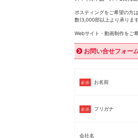
ポスティングをご希望の方は
数(3,000部以上より承り
Webサイト・動画制作をご
お問い合せフォー
お名前
必須
フリガナ
必須
会社名