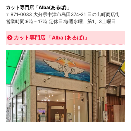
カット専門店「Alba(あるば)」
〒871-0033 大分県中津市島田374-21 日の出町商店街
営業時間:9時～17時 定休日:毎週水曜、第1、3土曜日
カット専門店 「Alba (あるぱ)」