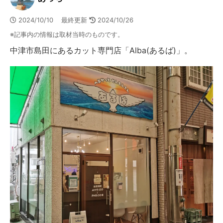
2024/10/10 最終更新
2024/10/26
※記事内の情報は取材当時のものです。
中津市島田にあるカット専門店「Alba(あるば)」。