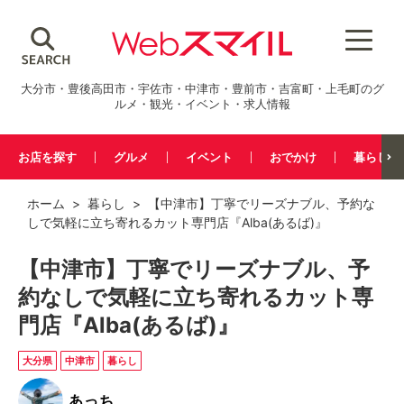
大分市・豊後高田市・宇佐市・中津市・豊前市・吉富町・上毛町のグ
ルメ・観光・イベント・求人情報
お店を探す
グルメ
イベント
おでかけ
暮らし
ホーム
>
暮らし
> 【中津市】丁寧でリーズナブル、予約な
しで気軽に立ち寄れるカット専門店『Alba(あるば)』
【中津市】丁寧でリーズナブル、予
約なしで気軽に立ち寄れるカット専
門店『Alba(あるば)』
大分県
中津市
暮らし
あっち