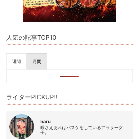
人気の記事TOP10
週間
月間
ライターPICKUP!!
haru
暇さえあればバスケをしているアラサー女
子。