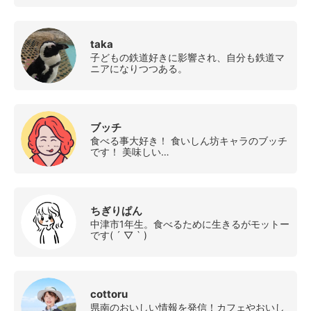
taka
子どもの鉄道好きに影響され、自分も鉄道マ
ニアになりつつある。
ブッチ
食べる事大好き！ 食いしん坊キャラのブッチ
です！ 美味しい…
ちぎりぱん
中津市1年生。食べるために生きるがモットー
です( ´ ▽ ` )
cottoru
県南のおいしい情報を発信！カフェやおいし