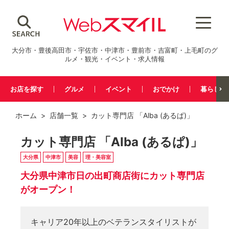
大分市・豊後高田市・宇佐市・中津市・豊前市・吉富町・上毛町のグ
ルメ・観光・イベント・求人情報
お店を探す
グルメ
イベント
おでかけ
暮らし
ホーム
>
店舗一覧
> カット専門店 「Alba (あるぱ)」
カット専門店 「Alba (あるぱ)」
大分県
中津市
美容
理・美容室
大分県中津市日の出町商店街にカット専門店
がオープン！
キャリア20年以上のベテランスタイリストが