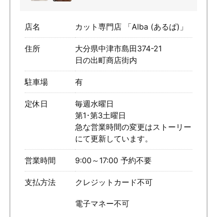
店名
カット専門店 「Alba (あるぱ)」
住所
大分県中津市島田374-21
日の出町商店街内
駐車場
有
定休日
毎週水曜日
第1･第3土曜日⁡⁡
急な営業時間の変更はストーリー
にて更新しています。
営業時間
9:00～17:00 予約不要
支払方法
クレジットカード不可
電子マネー不可