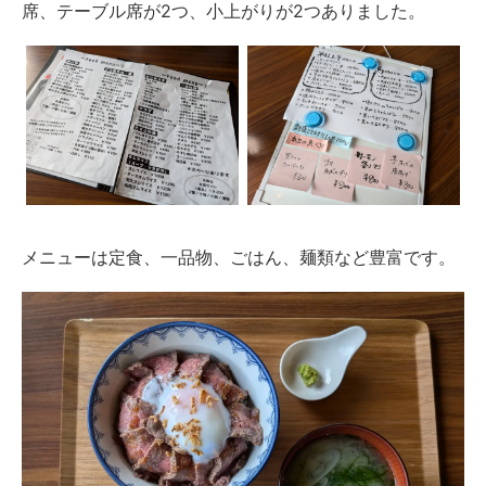
席、テーブル席が2つ、小上がりが2つありました。
メニューは定食、一品物、ごはん、麺類など豊富です。