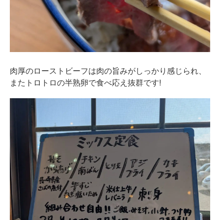
肉厚のローストビーフは肉の旨みがしっかり感じられ、
またトロトロの半熟卵で食べ応え抜群です!