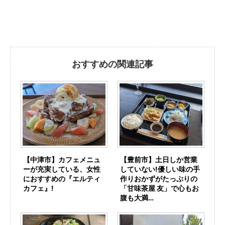
おすすめの関連記事
【中津市】カフェメニュ
【豊前市】土日しか営業
ーが充実している、女性
していない!優しい味の手
におすすめの『エルティ
作りおかずがたっぷりの
カフェ』!
「甘味茶屋 友」で心もお
腹も大満…