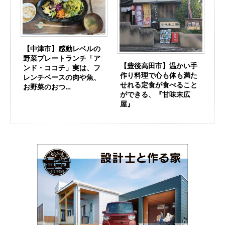
【中津市】感動レベルの
野菜プレートランチ「ア
【豊後高田市】温かい手
ンド・ココチ」実は、フ
作り料理で心も体も満た
レンチベースの肉や魚、
せれる定食が食べること
お野菜のおつ…
ができる、『甘味末広
屋』