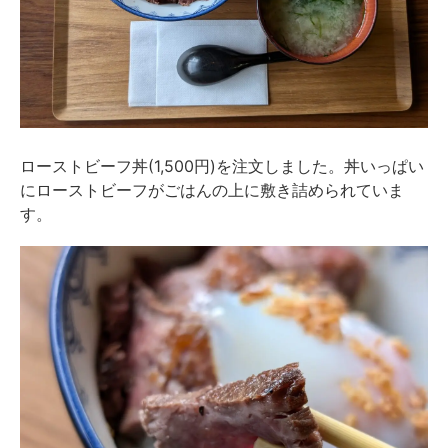
ローストビーフ丼(1,500円)を注文しました。丼いっぱい
にローストビーフがごはんの上に敷き詰められていま
す。