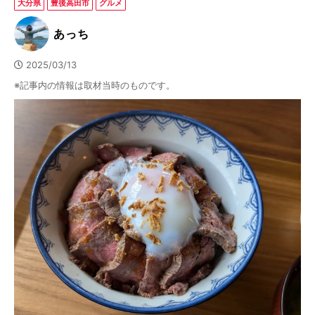
大分県
豊後高田市
グルメ
あっち
2025/03/13
※記事内の情報は取材当時のものです。