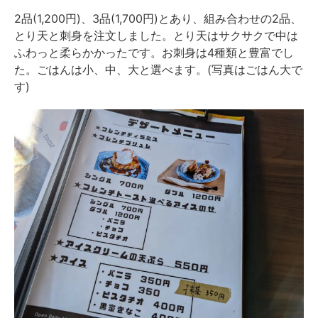
2品(1,200円)、3品(1,700円)とあり、組み合わせの2品、
とり天と刺身を注文しました。とり天はサクサクで中は
ふわっと柔らかかったです。お刺身は4種類と豊富でし
た。ごはんは小、中、大と選べます。(写真はごはん大で
す)