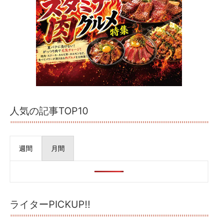
人気の記事TOP10
週間
月間
ライターPICKUP!!