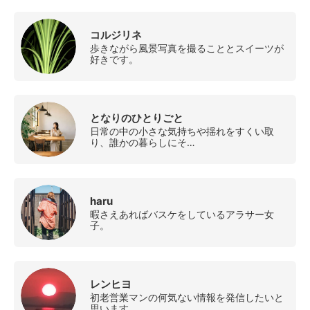
コルジリネ
歩きながら風景写真を撮ることとスイーツが
好きです。
となりのひとりごと
日常の中の小さな気持ちや揺れをすくい取
り、誰かの暮らしにそ…
haru
暇さえあればバスケをしているアラサー女
子。
レンヒヨ
初老営業マンの何気ない情報を発信したいと
思います。