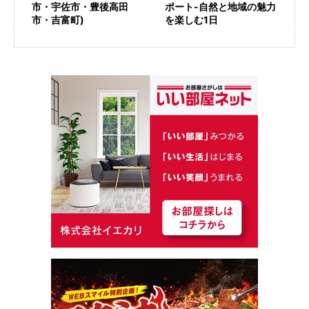
市・宇佐市・豊後高田
ポート-自然と地域の魅力
市・吉富町)
を楽しむ1日