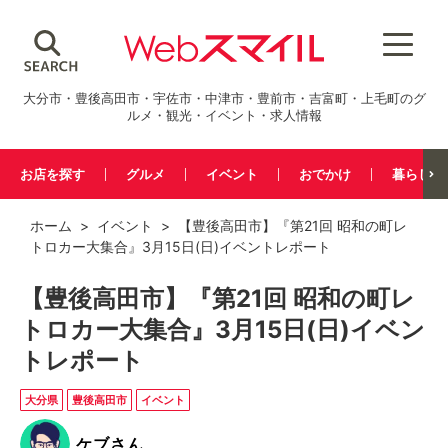
大分市・豊後高田市・宇佐市・中津市・豊前市・吉富町・上毛町のグ
ルメ・観光・イベント・求人情報
お店を探す
グルメ
イベント
おでかけ
暮らし
ホーム
>
イベント
> 【豊後高田市】『第21回 昭和の町レ
トロカー大集合』3月15日(日)イベントレポート
【豊後高田市】『第21回 昭和の町レ
トロカー大集合』3月15日(日)イベン
トレポート
大分県
豊後高田市
イベント
ケブさん