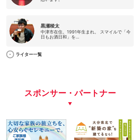
黒瀬稜太
中津市在住。1991年生まれ。 スマイルで「今
日もお酒日和」を…
ライター一覧
スポンサー・パートナー