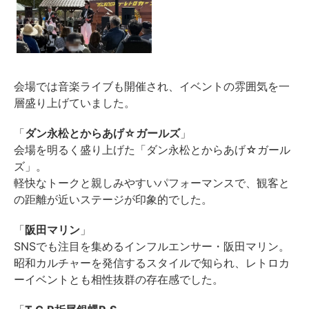
会場では音楽ライブも開催され、イベントの雰囲気を一
層盛り上げていました。
「
ダン永松とからあげ☆ガールズ
」
会場を明るく盛り上げた「ダン永松とからあげ☆ガール
ズ」。
軽快なトークと親しみやすいパフォーマンスで、観客と
の距離が近いステージが印象的でした。
「
阪田マリン
」
SNSでも注目を集めるインフルエンサー・阪田マリン。
昭和カルチャーを発信するスタイルで知られ、レトロカ
ーイベントとも相性抜群の存在感でした。