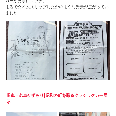
カーが見事にマッチ。
まるでタイムスリップしたかのような光景が広がってい
ました。
旧車・名車がずらり|昭和の町を彩るクラシックカー展
示