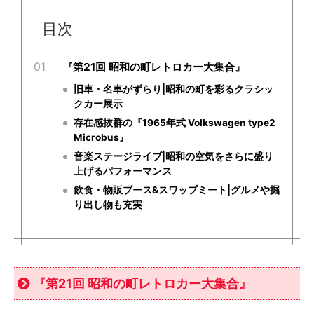
目次
『第21回 昭和の町レトロカー大集合』
旧車・名車がずらり|昭和の町を彩るクラシッ
クカー展示
存在感抜群の『1965年式 Volkswagen type2
Microbus』
音楽ステージライブ|昭和の空気をさらに盛り
上げるパフォーマンス
飲食・物販ブース&スワップミート|グルメや掘
り出し物も充実
『第21回 昭和の町レトロカー大集合』