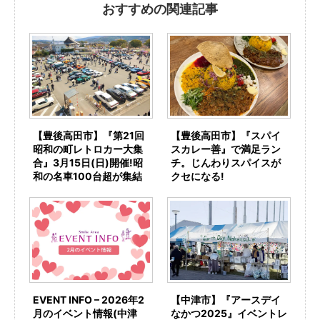
おすすめの関連記事
【豊後高田市】『第21回
【豊後高田市】『スパイ
昭和の町レトロカー大集
スカレー善』で満足ラン
合』3月15日(日)開催!昭
チ。じんわりスパイスが
和の名車100台超が集結
クセになる!
EVENT INFO – 2026年2
【中津市】『アースデイ
月のイベント情報(中津
なかつ2025』イベントレ