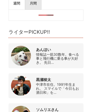
週間
月間
ライターPICKUP!!
あんほい
情報誌一筋30数年。食べる
事と飛行機に乗る事が大好
き。 先日…
黒瀬稜太
中津市在住。1991年生ま
れ。 スマイルで「今日もお
酒日和」を…
ソムリエさん