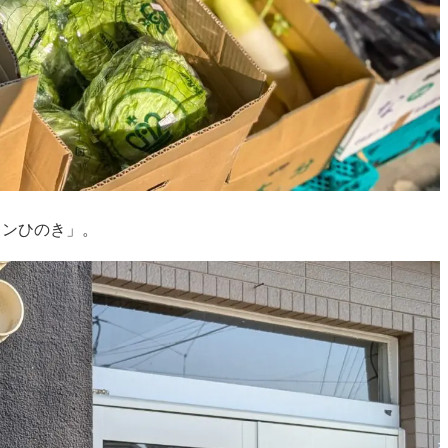
ョンひのき」。