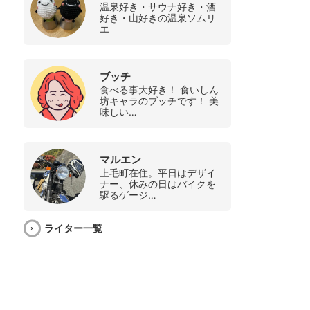
温泉好き・サウナ好き・酒
好き・山好きの温泉ソムリ
エ
ブッチ
食べる事大好き！ 食いしん
坊キャラのブッチです！ 美
味しい…
マルエン
上毛町在住。平日はデザイ
ナー、休みの日はバイクを
駆るゲージ…
ライター一覧