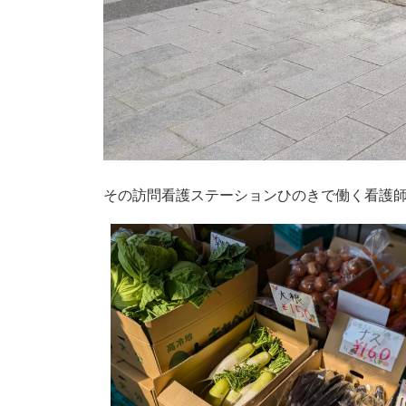
その訪問看護ステーションひのきで働く看護