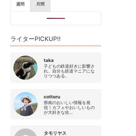
週間
月間
ライターPICKUP!!
taka
子どもの鉄道好きに影響さ
れ、自分も鉄道マニアにな
りつつある。
cottoru
県南のおいしい情報を発
信！カフェやおいしいもの
が大好きな佐…
タモリヤス