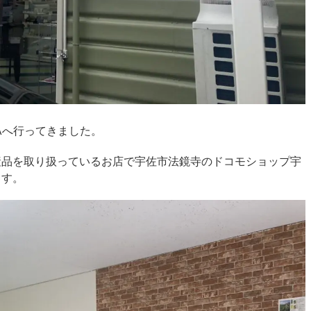
Aへ行ってきました。
産品を取り扱っているお店で宇佐市法鏡寺のドコモショップ宇
ます。