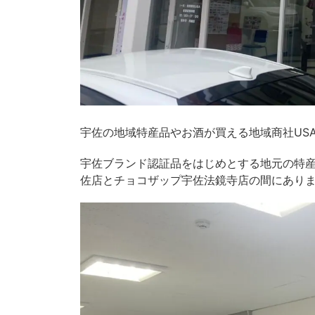
宇佐の地域特産品やお酒が買える地域商社US
宇佐ブランド認証品をはじめとする地元の特
佐店とチョコザップ宇佐法鏡寺店の間にあり