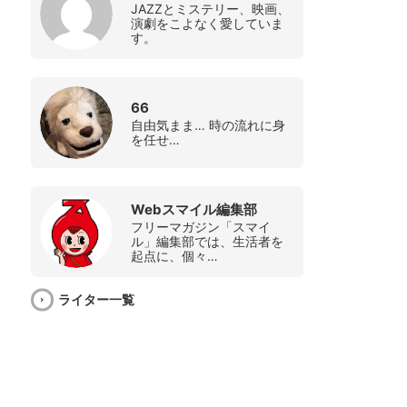
JAZZとミステリー、映画、
演劇をこよなく愛していま
す。
66
自由気まま… 時の流れに身
を任せ…
Webスマイル編集部
フリーマガジン「スマイ
ル」編集部では、生活者を
起点に、個々…
ライター一覧