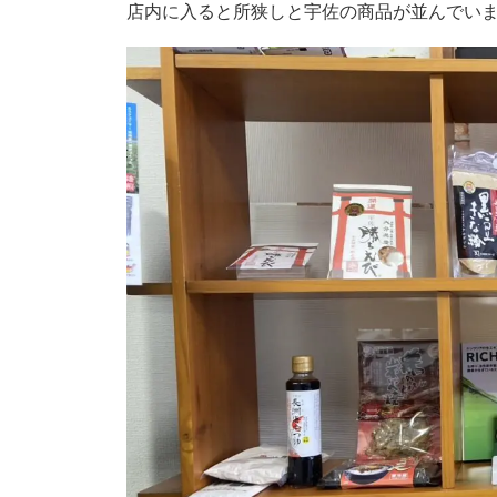
店内に入ると所狭しと宇佐の商品が並んでい