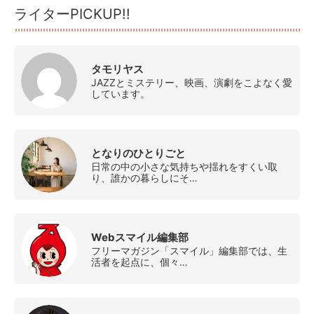
ライターPICKUP!!
タモリヤス
JAZZとミステリー、映画、演劇をこよなく愛
しています。
となりのひとりごと
日常の中の小さな気持ちや揺れをすくい取
り、誰かの暮らしにそ…
Webスマイル編集部
フリーマガジン「スマイル」編集部では、生
活者を起点に、個々…