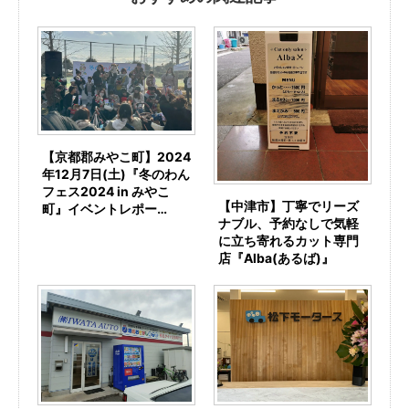
【京都郡みやこ町】2024
年12月7日(土)『冬のわん
フェス2024 in みやこ
【中津市】丁寧でリーズ
町』イベントレポー…
ナブル、予約なしで気軽
に立ち寄れるカット専門
店『Alba(あるば)』