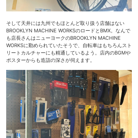
そして天井には九州でもほとんど取り扱う店舗はない
BROOKLYN MACHINE WORKSのロードとBMX。なんで
も店長さんはニューヨークのBROOKLYN MACHINE
WORKSに勤められていたそうで、自転車はもちろんスト
リートカルチャーにも精通しているよう。店内のBGMや
ポスターからも造詣の深さが伺えます。