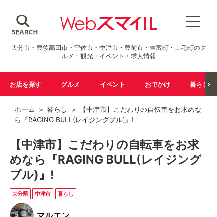
大分市・豊後高田市・宇佐市・中津市・豊前市・吉富町・上毛町のグ
ルメ・観光・イベント・求人情報
お店を探す
グルメ
イベント
おでかけ
暮らし
ホーム
>
暮らし
> 【中津市】こだわりの自転車をお求めな
ら『RAGING BULL(レイジングブル)』!
【中津市】こだわりの自転車をお求
めなら『RAGING BULL(レイジング
ブル)』!
大分県
中津市
暮らし
マルエン