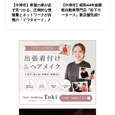
【中津市】希望の車が必
【中津市】昭和44年創業
ず見つかる、圧倒的な情
軽自動車専門店『松下モ
報量とネットワークが自
ータース』新店舗完成!!
慢の「イワタオート」♪