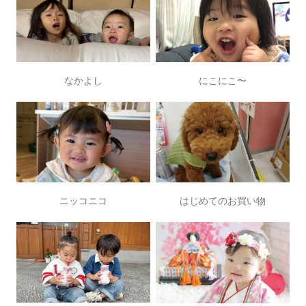
なかよし
にこにこ〜
ニッコニコ
はじめてのお買い物