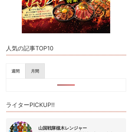
人気の記事TOP10
週間
月間
ライターPICKUP!!
山国戦隊槻木レンジャー