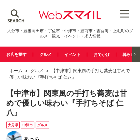
大分市・豊後高田市・宇佐市・中津市・豊前市・吉富町・上毛町のグ
ルメ・観光・イベント・求人情報
お店を探す
グルメ
イベント
おでかけ
暮らし
ホーム
>
グルメ
> 【中津市】関東風の手打ち蕎麦は甘めで
優しい味わい『手打ちそば 仁八』
【中津市】関東風の手打ち蕎麦は甘
めで優しい味わい『手打ちそば 仁
八』
大分県
中津市
グルメ
あっち