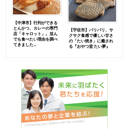
【中津市】行列ができる
とんかつ、カレーの専門
【宇佐市】パリパリ、サ
店「キャロット」。並ん
クサク食感で優しい甘さ
でも食べたい理由を調べ
の「たい焼き」に癒され
てきました…
る『おやつ堂 たい夢』