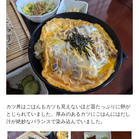
カツ丼はごはんもカツも見えないほど器たっぷりに卵が
とじられていました。厚みのあるカツにごはんにはだし
汁が絶妙なバランスで染み込んでいました。