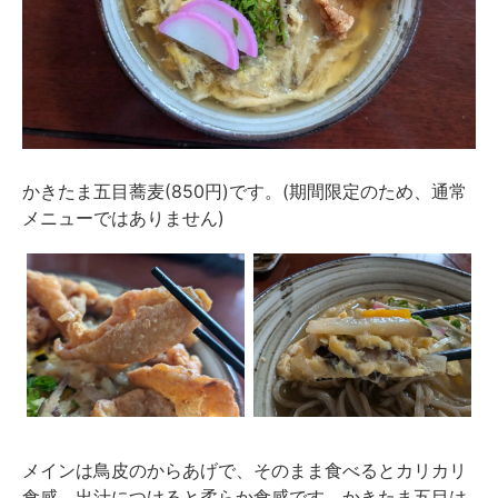
かきたま五目蕎麦(850円)です。(期間限定のため、通常
メニューではありません)
メインは鳥皮のからあげで、そのまま食べるとカリカリ
食感、出汁につけると柔らか食感です。かきたま五目は