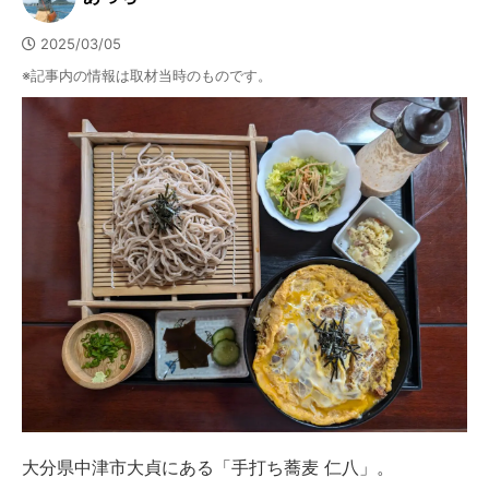
2025/03/05
※記事内の情報は取材当時のものです。
大分県中津市大貞にある「手打ち蕎麦 仁八」。