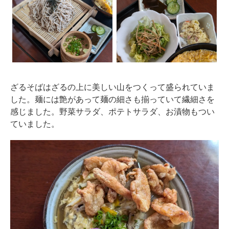
ざるそばはざるの上に美しい山をつくって盛られていま
した。麺には艶があって麺の細さも揃っていて繊細さを
感じました。野菜サラダ、ポテトサラダ、お漬物もつい
ていました。