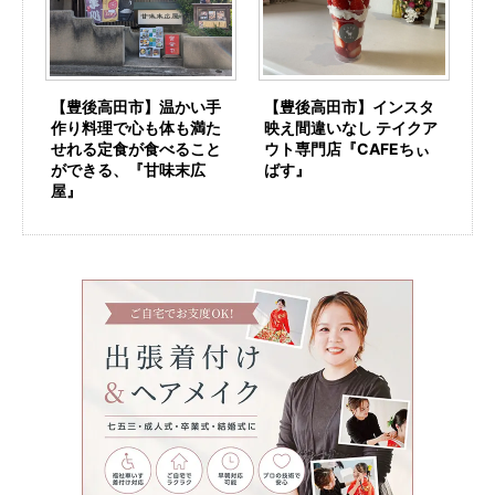
【豊後高田市】インスタ
【豊後高田市】温かい手
映え間違いなし テイクア
作り料理で心も体も満た
ウト専門店『CAFEちぃ
せれる定食が食べること
ばす』
ができる、『甘味末広
屋』