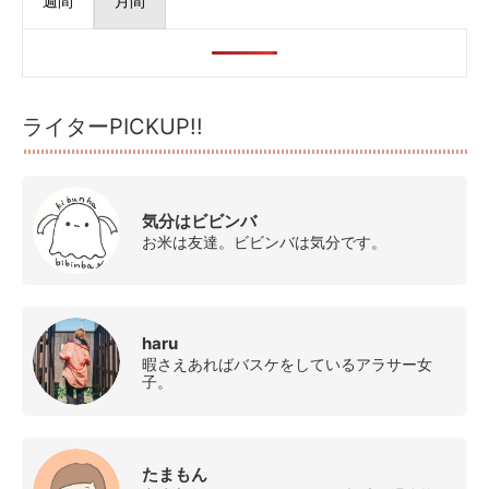
週間
月間
ライターPICKUP!!
気分はビビンバ
お米は友達。ビビンバは気分です。
haru
暇さえあればバスケをしているアラサー女
子。
たまもん