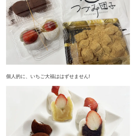
個人的に、いちご大福ははずせません!