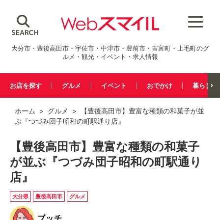
大分市・豊後高田市・宇佐市・中津市・豊前市・吉富町・上毛町のグ
ルメ・観光・イベント・求人情報
お店を探す
グルメ
イベント
おでかけ
暮らし
ホーム
>
グルメ
> 【豊後高田市】豊富な種類の和菓子が並
ぶ『つづみ団子昭和の町駅通り店』
【豊後高田市】豊富な種類の和菓子
が並ぶ『つづみ団子昭和の町駅通り
店』
大分県
豊後高田市
グルメ
ブッチ