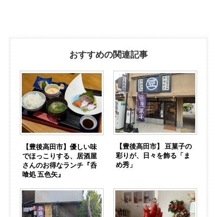
おすすめの関連記事
【豊後高田市】 豆菓子の
【豊後高田市】優しい味
彩りが、日々を飾る「ま
でほっこりする、居酒屋
め秀」
さんのお得なランチ『呑
喰処 五色矢』