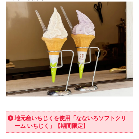
地元産いちじくを使用「なないろソフトクリ
ーム いちじく」【期間限定】