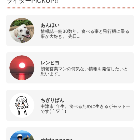
ライターPICKUP!!
あんほい
情報誌一筋30数年。食べる事と飛行機に乗る
事が大好き。 先日…
レンヒヨ
初老営業マンの何気ない情報を発信したいと
思います。
ちぎりぱん
中津市1年生。食べるために生きるがモットー
です( ´ ▽ ` )