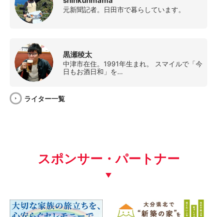
shinkunmama
元新聞記者。日田市で暮らしています。
黒瀬稜太
中津市在住。1991年生まれ。 スマイルで「今
日もお酒日和」を…
ライター一覧
スポンサー・パートナー