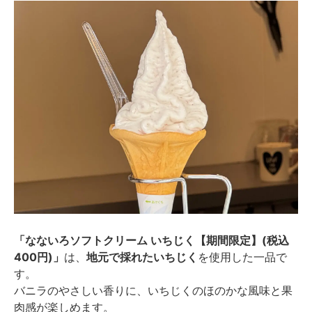
「なないろソフトクリーム いちじく【期間限定】(税込
400円)」
は、
地元で採れたいちじく
を使用した一品で
す。
バニラのやさしい香りに、いちじくのほのかな風味と果
肉感が楽しめます。