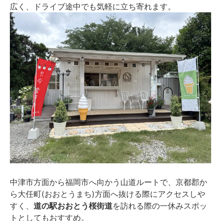
広く、ドライブ途中でも気軽に立ち寄れます。
中津市方面から福岡市へ向かう山道ルートで、京都郡か
ら大任町(おおとうまち)方面へ抜ける際にアクセスしや
すく、
道の駅おおとう桜街道
を訪れる際の一休みスポッ
トとしてもおすすめ。