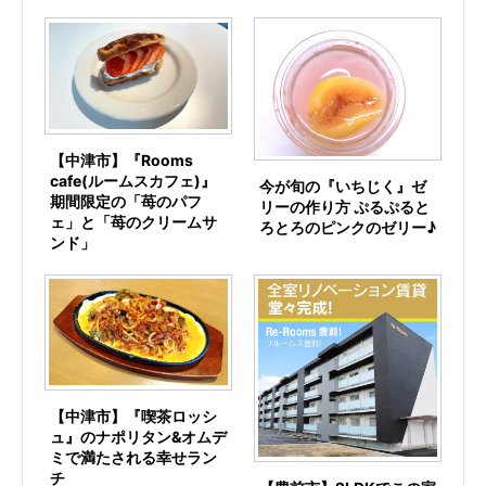
【中津市】『Rooms
cafe(ルームスカフェ)』
今が旬の『いちじく』ゼ
期間限定の「苺のパフ
リーの作り方 ぷるぷると
ェ」と「苺のクリームサ
ろとろのピンクのゼリー♪
ンド」
【中津市】『喫茶ロッシ
ュ』のナポリタン&オムデ
ミで満たされる幸せラン
チ