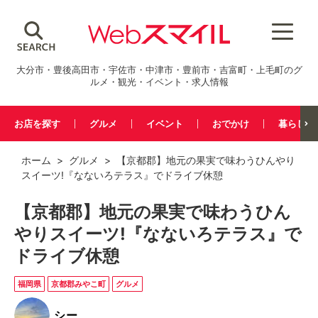
大分市・豊後高田市・宇佐市・中津市・豊前市・吉富町・上毛町のグ
ルメ・観光・イベント・求人情報
お店を探す
グルメ
イベント
おでかけ
暮らし
ホーム
>
グルメ
> 【京都郡】地元の果実で味わうひんやり
スイーツ!『なないろテラス』でドライブ休憩
【京都郡】地元の果実で味わうひん
やりスイーツ!『なないろテラス』で
ドライブ休憩
福岡県
京都郡みやこ町
グルメ
シー