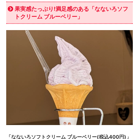
果実感たっぷり!満足感のある「なないろソフ
トクリーム ブルーベリー」
「なないろソフトクリーム ブルーベリー(税込400円)」