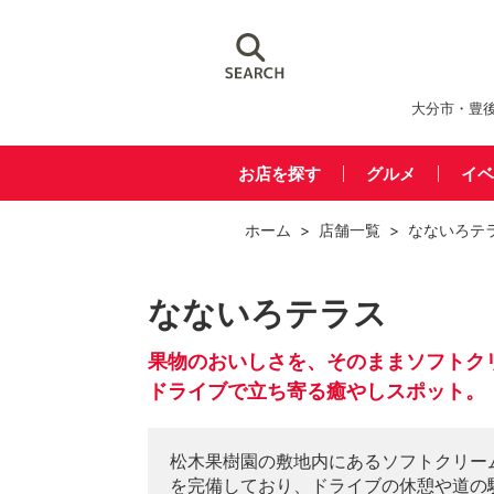
大分市・豊
お店を探す
グルメ
イベ
ホーム
>
店舗一覧
> なないろテ
なないろテラス
果物のおいしさを、そのままソフトク
ドライブで立ち寄る癒やしスポット。
松木果樹園の敷地内にあるソフトクリー
を完備しており、ドライブの休憩や道の