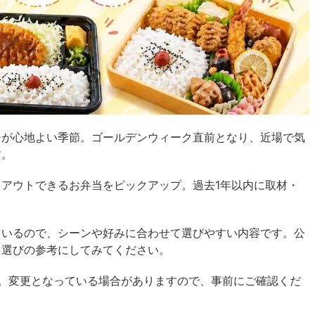
チが心地よい季節。ゴールデンウィーク直前となり、近場で気
す。
アウトできるお弁当をピックアップ。過去1年以内に取材・
。
ているので、シーンや好みに合わせて選びやすい内容です。公
当選びの参考にしてみてください。
。変更となっている場合がありますので、事前にご確認くだ