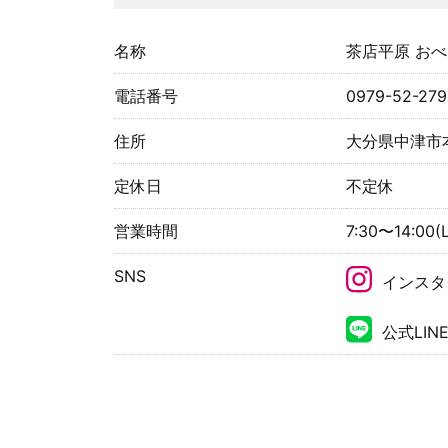
名称
茶店平原 お
電話番号
0979-52-279
住所
大分県中津市本
定休日
不定休
営業時間
7:30〜14:00(L
SNS
インスタ
公式LIN