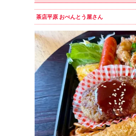
茶店平原 おべんとう屋さん