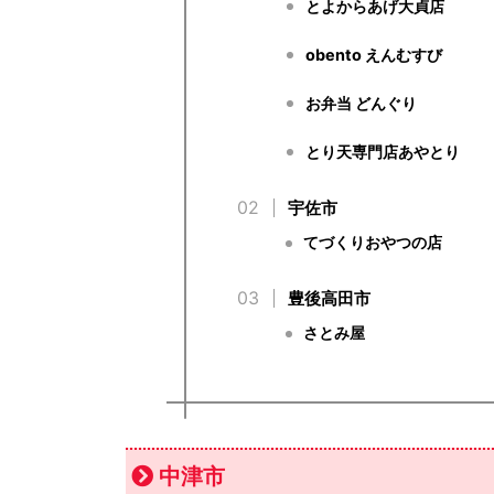
とよからあげ大貞店
obento えんむすび
お弁当 どんぐり
とり天専門店あやとり
宇佐市
てづくりおやつの店
豊後高田市
さとみ屋
中津市