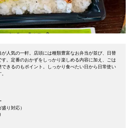
当が人気の一軒。店頭には種類豊富なお弁当が並び、日替
です。定番のおかずをしっかり楽しめる内容に加え、ごは
整できるのもポイント。しっかり食べたい日から日常使い
す。
ー
ガ盛り対応）
り