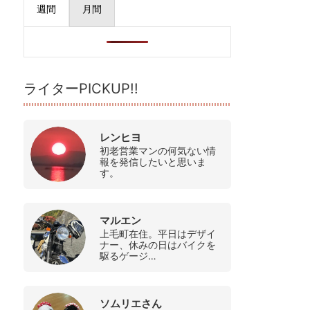
週間
月間
ライターPICKUP!!
レンヒヨ
初老営業マンの何気ない情
報を発信したいと思いま
す。
マルエン
上毛町在住。平日はデザイ
ナー、休みの日はバイクを
駆るゲージ…
ソムリエさん