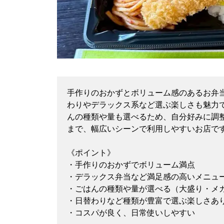
手作りのおかずとボリューム感のあるお弁
わりやデラックス系など選ぶ楽しさも魅力
んの種類や量も選べるため、自分好みに調
まで、幅広いシーンで利用しやすいお店で
《ポイント》
・手作りのおかずでボリューム満点
・デラックス弁当など満足感の高いメニュ
・ごはんの種類や量が選べる（大盛り・メ
・日替わりなど種類が豊富で選ぶ楽しさあ
・コスパが良く、日常使いしやすい