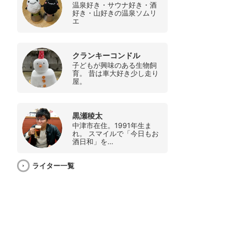
温泉好き・サウナ好き・酒
好き・山好きの温泉ソムリ
エ
クランキーコンドル
子どもが興味のある生物飼
育。 昔は車大好き少し走り
屋。
黒瀬稜太
中津市在住。1991年生ま
れ。 スマイルで「今日もお
酒日和」を…
ライター一覧