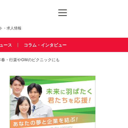
ト・求人情報
ュース
コラム・インタビュー
年春・行楽やGWのピクニックにも