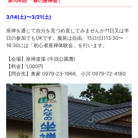
第106回 「春の座禅会」
3/14(土)〜3/21(土)
座禅を通じて自分を見つめ直してみませんか?1日又は半
日の参加でもOKです。服装は自由。15日(日)13:30〜
16:30には「初心者座禅体験会」を行います。
【会場】座禅道場 (牛頭公園麓)
【料金】1,000円
【問合先】奥家 0979-23-1966、小川 0979-72-4180