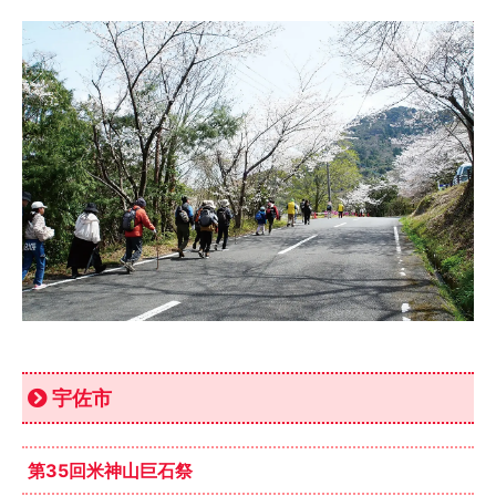
宇佐市
第35回米神山巨石祭