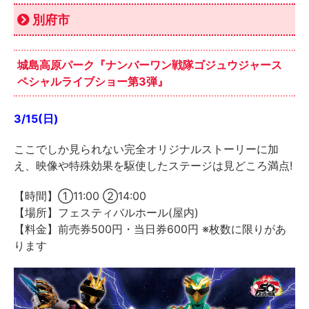
別府市
城島高原パーク『ナンバーワン戦隊ゴジュウジャース
ペシャルライブショー第3弾
』
3/15(日)
ここでしか見られない完全オリジナルストーリーに加
え、映像や特殊効果を駆使したステージは見どころ満点!
【時間】①11:00 ②14:00
【場所】フェスティバルホール(屋内)
【料金】前売券500円・当日券600円 ※枚数に限りがあ
ります