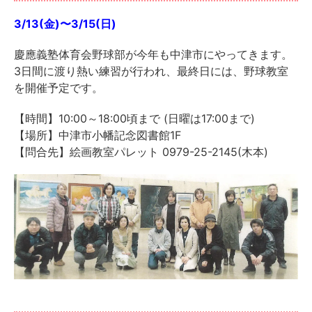
3/13(金)〜3/15(日)
慶應義塾体育会野球部が今年も中津市にやってきます。
3日間に渡り熱い練習が行われ、最終日には、野球教室
を開催予定です。
【時間】10:00～18:00頃まで (日曜は17:00まで)
【場所】中津市小幡記念図書館1F
【問合先】絵画教室パレット 0979-25-2145(木本)