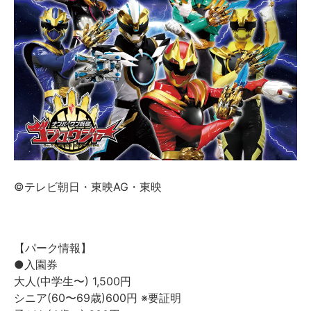
©テレビ朝日・東映AG・東映
【パーク情報】
●入園券
大人(中学生〜) 1,500円
シニア(60〜69歳)600円 ※要証明