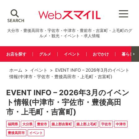
大分市・豊後高田市・宇佐市・中津市・豊前市・吉富町・上毛町のグ
ルメ・観光・イベント・求人情報
お店を探す
グルメ
イベント
おでかけ
暮らし
ホーム
>
イベント
> EVENT INFO – 2026年3月のイベント
情報(中津市・宇佐市・豊後高田市・上毛町・吉富町)
EVENT INFO – 2026年3月のイベン
ト情報(中津市・宇佐市・豊後高田
市・上毛町・吉富町)
福岡県
大分県
豊前市
築上郡吉富町
築上郡上毛町
宇佐市
中津市
豊後高田市
イベント