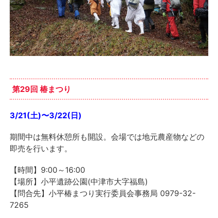
第29回 椿まつり
3/21(土)〜3/22(日)
期間中は無料休憩所も開設。会場では地元農産物などの
即売を行います。
【時間】9:00～16:00
【場所】小平遺跡公園(中津市大字福島)
【問合先】小平椿まつり実行委員会事務局 0979-32-
7265