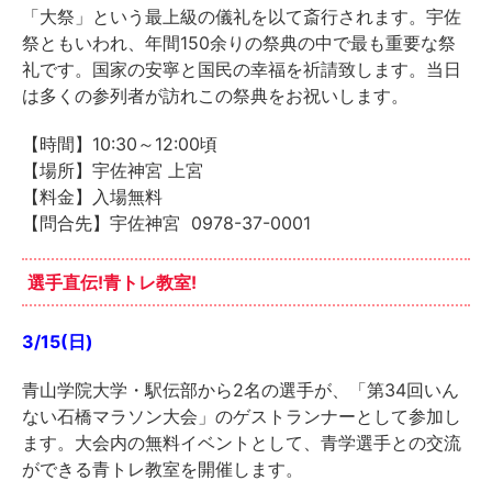
「大祭」という最上級の儀礼を以て斎行されます。宇佐
祭ともいわれ、年間150余りの祭典の中で最も重要な祭
礼です。国家の安寧と国民の幸福を祈請致します。当日
は多くの参列者が訪れこの祭典をお祝いします。
【時間】10:30～12:00頃
【場所】宇佐神宮 上宮
【料金】入場無料
【問合先】宇佐神宮 0978-37-0001
選手直伝!青トレ教室!
3/15(日)
青山学院大学・駅伝部から2名の選手が、「第34回いん
ない石橋マラソン大会」のゲストランナーとして参加し
ます。大会内の無料イベントとして、青学選手との交流
ができる青トレ教室を開催します。