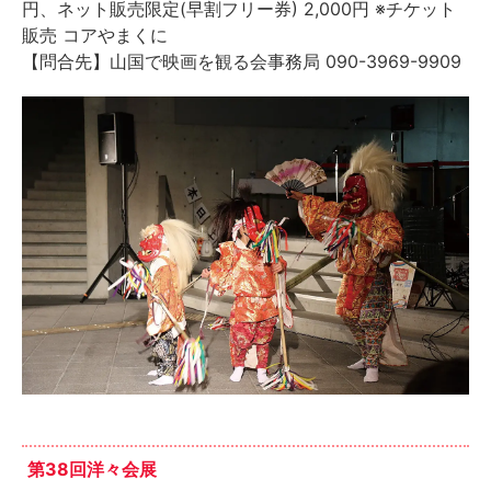
円、ネット販売限定(早割フリー券) 2,000円 ※チケット
販売 コアやまくに
【問合先】山国で映画を観る会事務局 090-3969-9909
第38回洋々会展