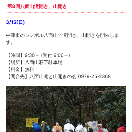
第8回八面山滝開き、山開き
3/15(日)
中津市のシンボル八面山で滝開き、山開きを開催しま
す。
【時間】9:30～ (受付 9:00～)
【場所】八面山荘下駐車場
【料金】無料
【問合先】八面山滝と山開きの会 0979-25-2368