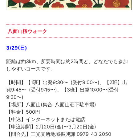
八面山桜ウォーク
3/29(日)
距離は約3km、所要時間は約2時間と、どなたでも参加
しやすいコースです。
【時間】【1班】出発9:30〜 (受付9:00〜)、【2班】出
発9:45〜 (受付9:15〜)、【3班】出発10:00〜(受付
9:30〜)
【場所】八面山(集合 八面山荘下駐車場)
【料金】500円
【申込】インターネットまたは電話
【申込期間】2月20日(金)〜3月20日(金)
【問合先】三光支所地域振興課 0979-43-2050