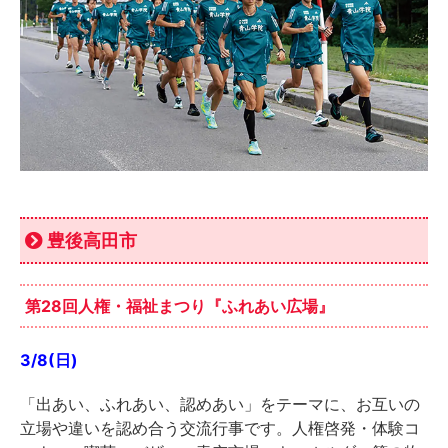
豊後高田市
第28回人権・福祉まつり『ふれあい広場』
3/8(日)
「出あい、ふれあい、認めあい」をテーマに、お互いの
立場や違いを認め合う交流行事です。人権啓発・体験コ