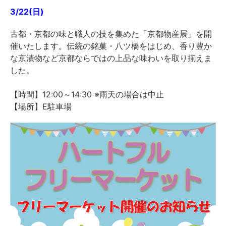
3/22(日)
古都・京都の味と職人の技を集めた「京都物産展」を開
催いたします。伝統の銘菓・八ツ橋をはじめ、香り豊か
な京漬物など京都ならではの上品な味わいを取り揃えま
した。
【時間】12:00～14:30 ※雨天の場合は中止
【場所】E駐車場