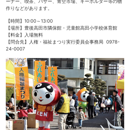
ーナー、喫茶、バザー、青空市場、キーホルダー等の物
作りなどがあります。
【時間】10:00～13:00
【場所】豊後高田市隣保館・児童館高田小学校体育館
【料金】入場無料
【問合先】人権・福祉まつり実行委員会事務局 0978-
24-0007