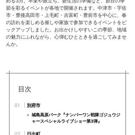
める3月。卒業や旅立ち、新生活の準備など、節目の季
節を彩るイベントが各地で開催されます。中津市・宇佐
市・豊後高田市・上毛町・吉富町・豊前市を中心に、春
の訪れを楽しめる催しや家族で参加できるイベントをピ
ックアップしました。お出かけしやすいこの季節、地域
の魅力にふれながら、心弾むひとときを過ごしてみませ
んか。
目次
別府市
城島高原パーク『ナンバーワン戦隊ゴジュウジ
ャースペシャルライブショー第3弾』
日出町