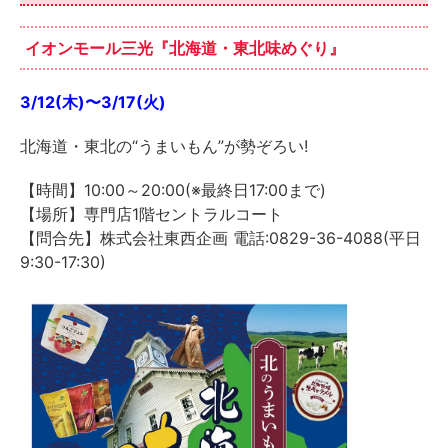
イオンモール三光『北海道・東北味めぐり』
3/12(木)〜3/17(火)
北海道・東北の“うまいもん”が勢ぞろい!
【時間】10:00～20:00(※最終日17:00まで)
【場所】専門店1階セントラルコート
【問合先】株式会社東西企画 電話:0829-36-4088(平日
9:30-17:30)