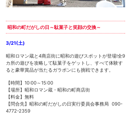
昭和の町だがしの日～駄菓子と笑顔の交換～
3/21(土)
昭和ロマン蔵と4商店街に昭和の遊びスポットが登場!全9
カ所の遊びを攻略して駄菓子をゲットし、すべて体験す
ると豪華賞品が当たるガラポンにも挑戦できます。
【時間】10:00～15:00
【場所】昭和ロマン蔵・昭和の町商店街
【料金】無料
【問合先】昭和の町だがしの日実行委員会事務局 090-
4772-2359