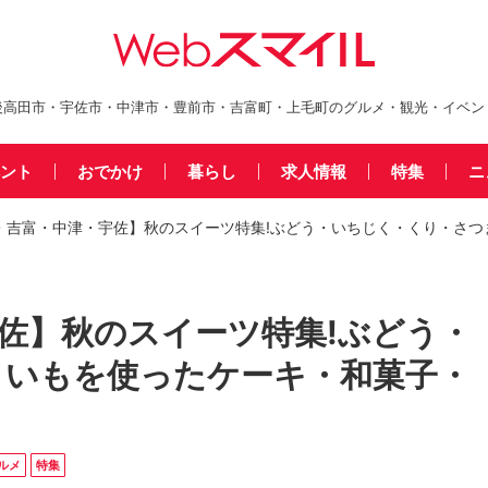
後高田市・宇佐市・中津市・豊前市・吉富町・上毛町のグルメ・観光・イベン
ント
おでかけ
暮らし
求人情報
特集
ニ
・吉富・中津・宇佐】秋のスイーツ特集!ぶどう・いちじく・くり・さつ
佐】秋のスイーツ特集!ぶどう・
まいもを使ったケーキ・和菓子・
ルメ
特集