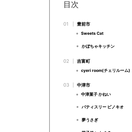
目次
豊前市
Sweets Cat
かぼちゃキッチン
吉富町
cyeri room(チェリルーム)
中津市
中津菓子 かねい
パティスリー ピノキオ
夢うさぎ