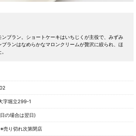
モンブラン。ショートケーキはいちじくが主役で、みずみ
ンブランはなめらかなマロンクリームが贅沢に絞られ、ほ
た。
02
字堀立299-1
祭日の場合は翌日)
:00 ※売り切れ次第閉店