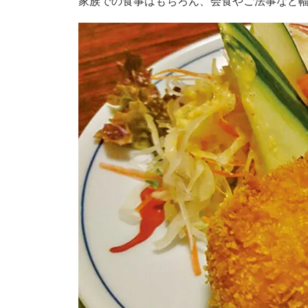
家族での食事はもちろん、会食やご法事など