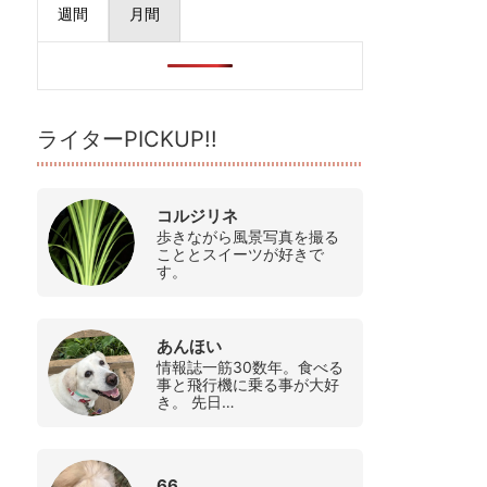
週間
月間
ライターPICKUP!!
コルジリネ
歩きながら風景写真を撮る
こととスイーツが好きで
す。
あんほい
情報誌一筋30数年。食べる
事と飛行機に乗る事が大好
き。 先日…
66