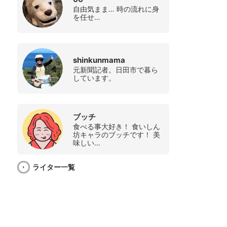
自由気まま… 時の流れに身
を任せ…
shinkunmama
元新聞記者。日田市で暮ら
しています。
ブッチ
食べる事大好き！ 食いしん
坊キャラのブッチです！ 美
味しい…
ライター一覧