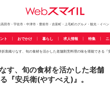
後高田市・宇佐市・中津市・豊前市・吉富町・上毛町のグルメ・観光・イベン
ント
おでかけ
暮らし
求人情報
特集
ニ
洋折衷織りなす、旬の食材を活かした老舗割烹料理の味を堪能できる『安
なす、旬の食材を活かした老舗
る『安兵衛(やすべえ)』。