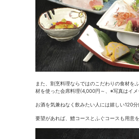
また、割烹料理ならではのこだわりの食材を
材を使った会席料理(4,000円～、※写真はイ
お酒を気兼ねなく飲みたい人には嬉しい120分飲
要望があれば、鱧コースとふぐコースも用意