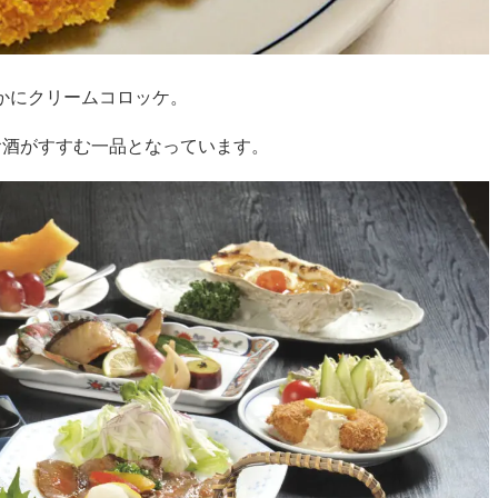
かにクリームコロッケ。
お酒がすすむ一品となっています。