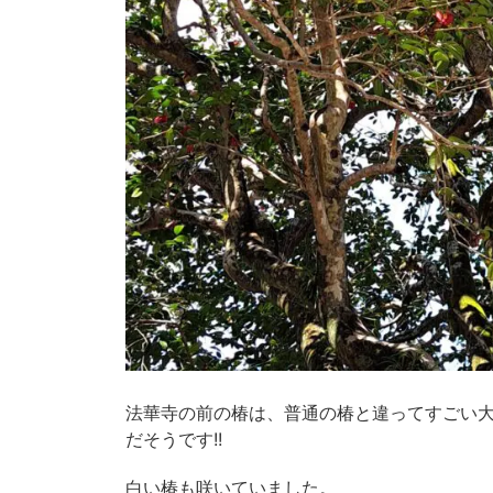
法華寺の前の椿は、普通の椿と違ってすごい大
だそうです!!
白い椿も咲いていました。