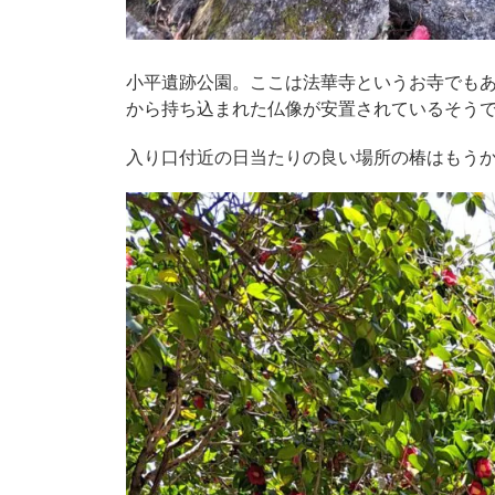
小平遺跡公園。ここは法華寺というお寺でも
から持ち込まれた仏像が安置されているそう
入り口付近の日当たりの良い場所の椿はもうかな