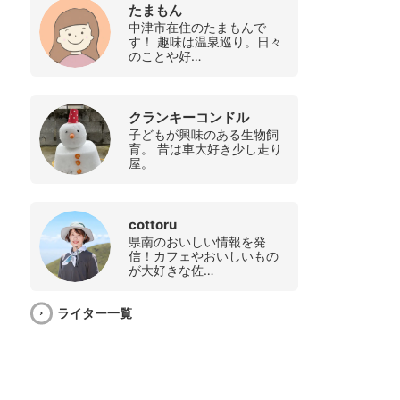
たまもん
中津市在住のたまもんで
す！ 趣味は温泉巡り。日々
のことや好…
クランキーコンドル
子どもが興味のある生物飼
育。 昔は車大好き少し走り
屋。
cottoru
県南のおいしい情報を発
信！カフェやおいしいもの
が大好きな佐…
ライター一覧