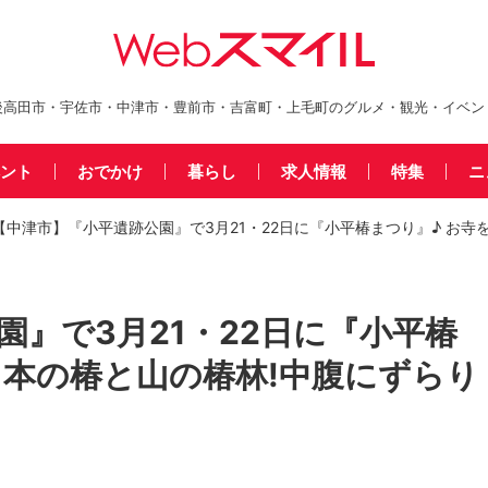
後高田市・宇佐市・中津市・豊前市・吉富町・上毛町のグルメ・観光・イベン
ント
おでかけ
暮らし
求人情報
特集
ニ
【中津市】『小平遺跡公園』で3月21・22日に『小平椿まつり』♪ お寺
園』で3月21・22日に『小平椿
1本の椿と山の椿林!中腹にずらり