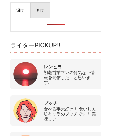
週間
月間
ライターPICKUP!!
レンヒヨ
初老営業マンの何気ない情
報を発信したいと思いま
す。
ブッチ
食べる事大好き！ 食いしん
坊キャラのブッチです！ 美
味しい…