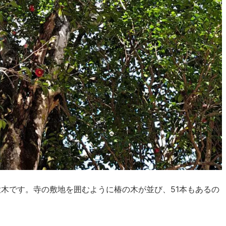
木です。寺の敷地を囲むように椿の木が並び、51本もあるの