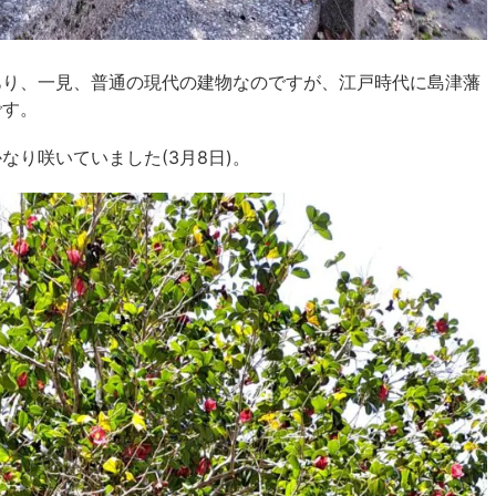
あり、一見、普通の現代の建物なのですが、江戸時代に島津藩
です。
り咲いていました(3月8日)。