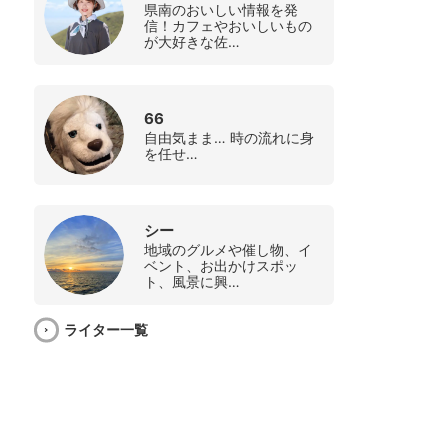
県南のおいしい情報を発
信！カフェやおいしいもの
が大好きな佐…
66
自由気まま… 時の流れに身
を任せ…
シー
地域のグルメや催し物、イ
ベント、お出かけスポッ
ト、風景に興…
ライター一覧