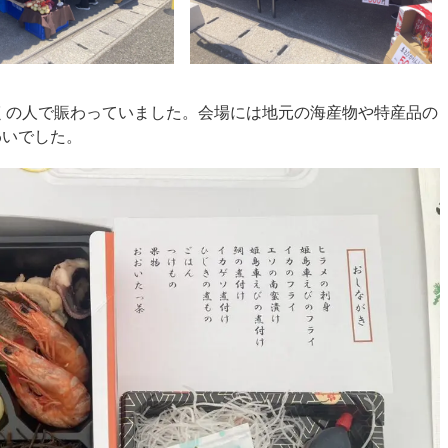
くの人で賑わっていました。会場には地元の海産物や特産品の
わいでした。