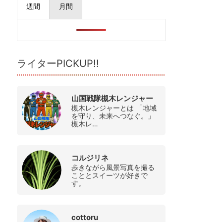
週間
月間
ライターPICKUP!!
山国戦隊槻木レンジャー
槻木レンジャーとは 「地域
を守り、未来へつなぐ。」
槻木レ…
コルジリネ
歩きながら風景写真を撮る
こととスイーツが好きで
す。
cottoru