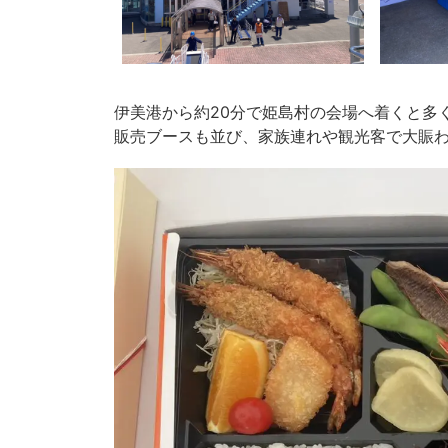
伊美港から約20分で姫島村の会場へ着くと多
販売ブースも並び、家族連れや観光客で大賑