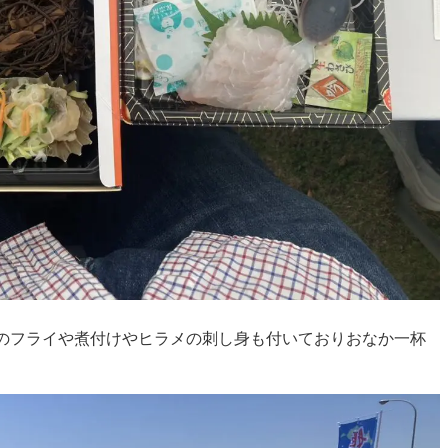
えびのフライや煮付けやヒラメの刺し身も付いておりおなか一杯