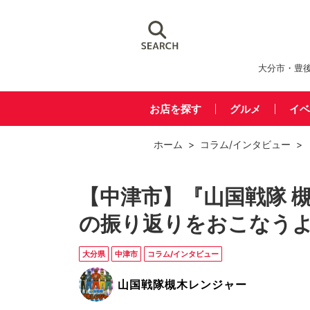
大分市・豊
お店を探す
グルメ
イベ
ホーム
>
コラム/インタビュー
> 
【中津市】『山国戦隊 槻
の振り返りをおこなうよ!
大分県
中津市
コラム/インタビュー
山国戦隊槻木レンジャー