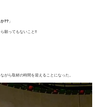
か??
」
ら願ってもないこと!!
りながら取材の時間を迎えることになった。