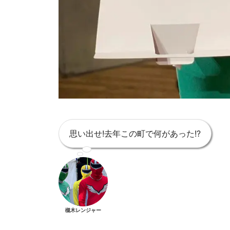
思い出せ!去年この町で何があった!?
槻木レンジャー