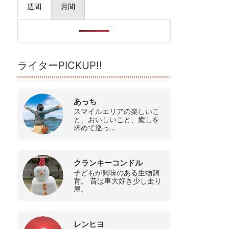
週間
月間
ライターPICKUP!!
あっち
スマイルエリアの楽しいこ
と、おいしいこと、癒しを
求めて巡っ…
クランキーコンドル
子どもが興味のある生物飼
育。 昔は車大好き少し走り
屋。
レンヒヨ