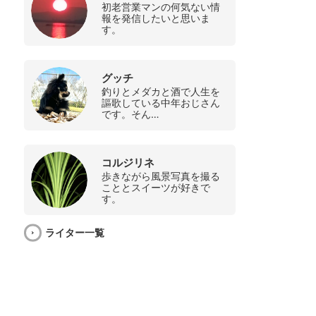
初老営業マンの何気ない情
報を発信したいと思いま
す。
グッチ
釣りとメダカと酒で人生を
謳歌している中年おじさん
です。そん…
コルジリネ
歩きながら風景写真を撮る
こととスイーツが好きで
す。
ライター一覧