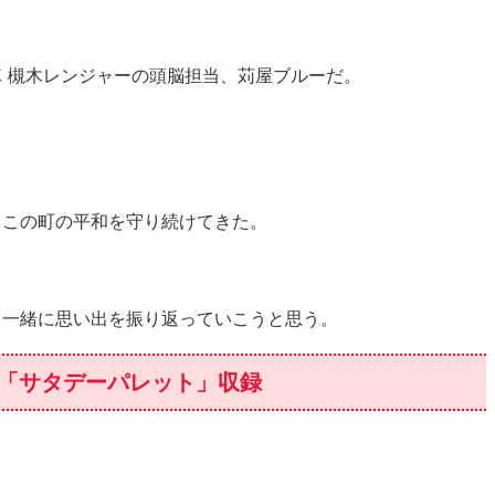
 槻木レンジャーの頭脳担当、苅屋ブルーだ。
、この町の平和を守り続けてきた。
と一緒に思い出を振り返っていこうと思う。
ビ大分「サタデーパレット」収録