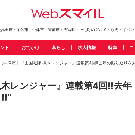
後高田市・宇佐市・中津市・豊前市・吉富町・上毛町のグルメ・観光・イベン
ント
おでかけ
暮らし
求人情報
特集
ニ
【中津市】『山国戦隊 槻木レンジャー』連載第4回!!去年の振り返りをおこ
木レンジャー』連載第4回!!去年
!”