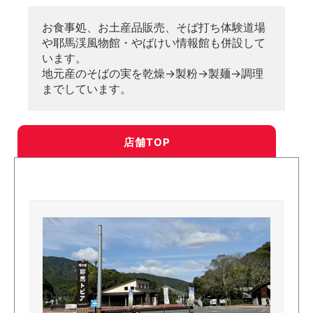
お食事処、お土産品販売、そば打ち体験道場
や耶馬渓風物館・やばけい情報館も併設して
います。
地元産のそばの実を乾燥→製粉→製麺→調理
までしています。
店舗TOP