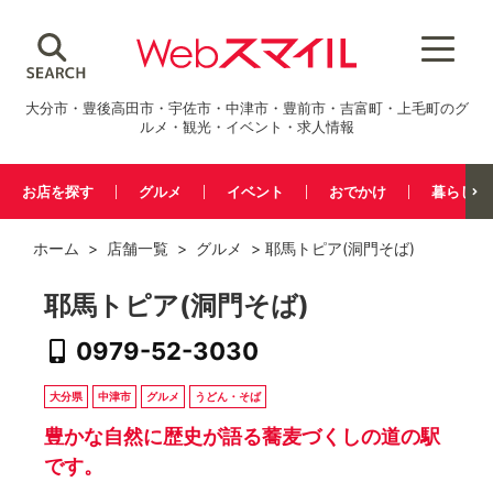
大分市・豊後高田市・宇佐市・中津市・豊前市・吉富町・上毛町のグ
ルメ・観光・イベント・求人情報
お店を探す
グルメ
イベント
おでかけ
暮らし
ホーム
>
店舗一覧
>
グルメ
> 耶馬トピア(洞門そば)
耶馬トピア(洞門そば)
0979-52-3030
大分県
中津市
グルメ
うどん・そば
豊かな自然に歴史が語る蕎麦づくしの道の駅
です。