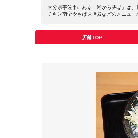
大分県宇佐市にある「潮から豚ぼ」は、
チキン南蛮やさば味噌煮などのメニュー
店舗TOP