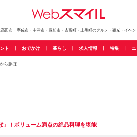
後高田市・宇佐市・中津市・豊前市・吉富町・上毛町のグルメ・観光・イベン
ント
おでかけ
暮らし
求人情報
特集
ニ
潮から豚ぼ
ぼ」！ボリューム満点の絶品料理を堪能