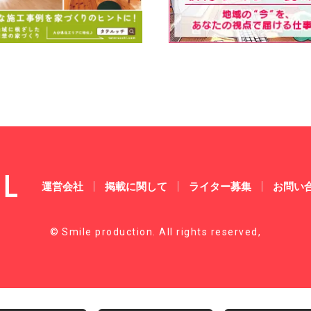
運営会社
掲載に関して
ライター募集
お問い
© Smile production. All rights reserved,