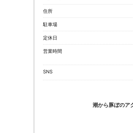
住所
駐車場
定休日
営業時間
SNS
潮から豚ぼのア