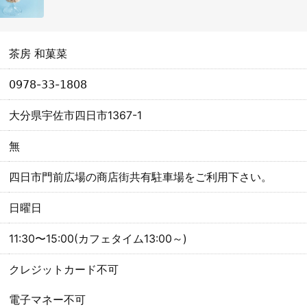
茶房 和菓菜
𝟢𝟫𝟩𝟪-𝟥𝟥-𝟣𝟪𝟢𝟪
大分県宇佐市四日市1367-1
無
四日市門前広場の商店街共有駐車場をご利用下さい。
日曜日
11:30〜15:00(カフェタイム13:00～)
クレジットカード不可
電子マネー不可