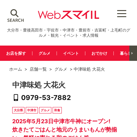
大分市・豊後高田市・宇佐市・中津市・豊前市・吉富町・上毛町のグ
ルメ・観光・イベント・求人情報
お店を探す
グルメ
イベント
おでかけ
暮らし
ホーム
>
店舗一覧
>
グルメ
> 中津味処 大花火
中津味処 大花火
0979-53-7882
大分県
中津市
グルメ
和食
2025年5月23日中津市牛神にオープン!
炊きたてごはんと地元のうまいもんが勢揃