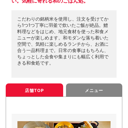
い。気軽に寄れる和のごはん処。
こだわりの銘柄米を使用し、注文を受けてか
ら1つ1つ丁寧に羽釜で炊いたご飯が絶品。鱧
料理などをはじめ、地元食材を使った和食メ
ニューが楽しめます。和モダンな落ち着いた
空間で、気軽に楽しめるランチから、お酒に
合う一品料理まで。日常の食事はもちろん、
ちょっとした会食や集まりにも幅広く利用で
きる和食処です。
店舗TOP
メニュー