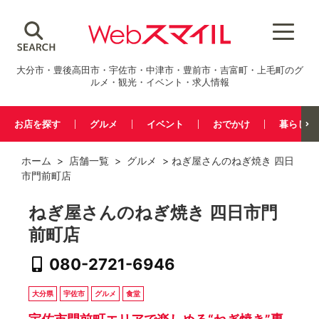
大分市・豊後高田市・宇佐市・中津市・豊前市・吉富町・上毛町のグ
ルメ・観光・イベント・求人情報
お店を探す
グルメ
イベント
おでかけ
暮らし
ホーム
>
店舗一覧
>
グルメ
> ねぎ屋さんのねぎ焼き 四日
市門前町店
ねぎ屋さんのねぎ焼き 四日市門
前町店
080-2721-6946
大分県
宇佐市
グルメ
食堂