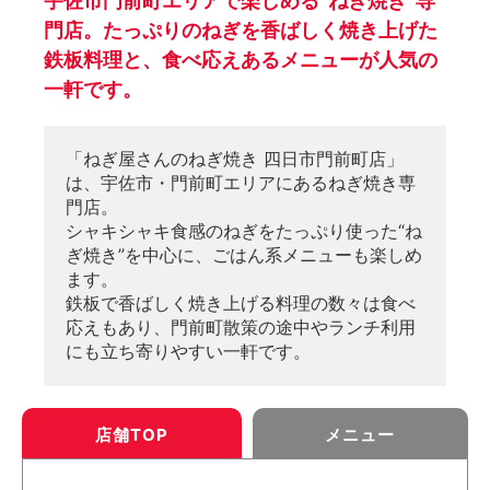
宇佐市門前町エリアで楽しめる“ねぎ焼き”専
門店。たっぷりのねぎを香ばしく焼き上げた
鉄板料理と、食べ応えあるメニューが人気の
一軒です。
「ねぎ屋さんのねぎ焼き 四日市門前町店」
は、宇佐市・門前町エリアにあるねぎ焼き専
門店。
シャキシャキ食感のねぎをたっぷり使った“ね
ぎ焼き”を中心に、ごはん系メニューも楽しめ
ます。
鉄板で香ばしく焼き上げる料理の数々は食べ
応えもあり、門前町散策の途中やランチ利用
にも立ち寄りやすい一軒です。
店舗TOP
メニュー