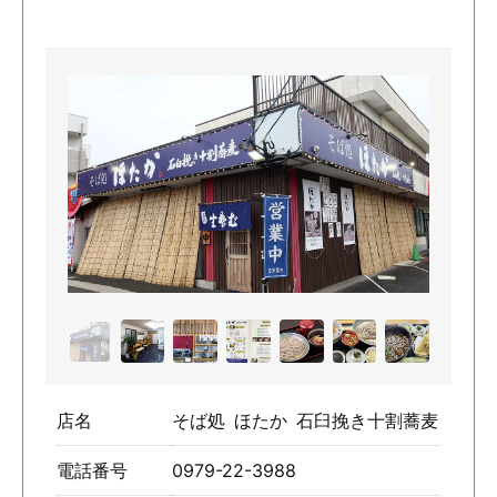
店名
そば処 ほたか 石臼挽き十割蕎麦
電話番号
0979-22-3988