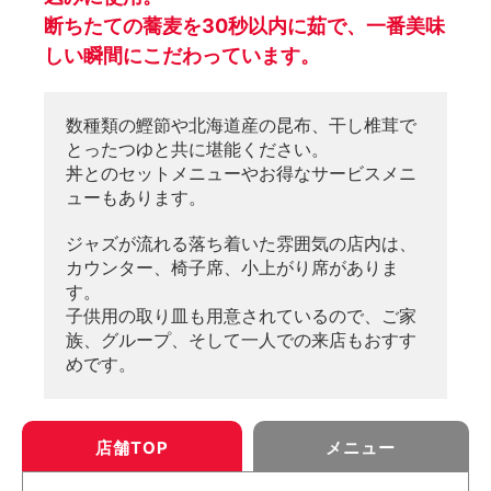
断ちたての蕎麦を30秒以内に茹で、一番美味
しい瞬間にこだわっています。
数種類の鰹節や北海道産の昆布、干し椎茸で
とったつゆと共に堪能ください。
丼とのセットメニューやお得なサービスメニ
ューもあります。
ジャズが流れる落ち着いた雰囲気の店内は、
カウンター、椅子席、小上がり席がありま
す。
子供用の取り皿も用意されているので、ご家
族、グループ、そして一人での来店もおすす
めです。
店舗TOP
メニュー