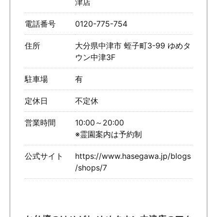
津店
電話番号
0120-775-754
住所
大分県中津市 蛭子町3-99 ゆめタ
ウン中津3F
駐車場
有
定休日
不定休
営業時間
10:00～20:00
※霊園案内は予約制
公式サイト
https://www.hasegawa.jp/blogs
/shops/7