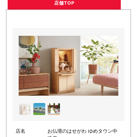
店舗TOP
店名
お仏壇のはせがわ ゆめタウン中