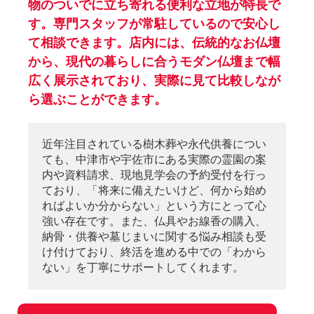
物のついでに立ち寄れる便利な立地が特長で
す。専門スタッフが常駐しているので安心し
て相談できます。店内には、伝統的なお仏壇
から、現代の暮らしに合うモダン仏壇まで幅
広く展示されており、実際に見て比較しなが
ら選ぶことができます。
近年注目されている樹木葬や永代供養につい
ても、中津市や宇佐市にある実際の霊園の案
内や資料請求、現地見学会の予約受付を行っ
ており、「将来に備えたいけど、何から始め
ればよいか分からない」という方にとって心
強い存在です。また、仏具やお線香の購入、
納骨・供養や墓じまいに関する悩み相談も受
け付けており、終活を進める中での「わから
ない」を丁寧にサポートしてくれます。