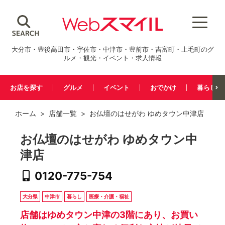
大分市・豊後高田市・宇佐市・中津市・豊前市・吉富町・上毛町のグ
ルメ・観光・イベント・求人情報
お店を探す
グルメ
イベント
おでかけ
暮らし
ホーム
>
店舗一覧
> お仏壇のはせがわ ゆめタウン中津店
お仏壇のはせがわ ゆめタウン中
津店
0120-775-754
大分県
中津市
暮らし
医療・介護・福祉
店舗はゆめタウン中津の3階にあり、お買い