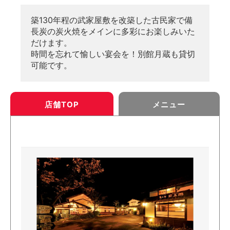
築130年程の武家屋敷を改築した古民家で備
長炭の炭火焼をメインに多彩にお楽しみいた
だけます。
時間を忘れて愉しい宴会を！別館月蔵も貸切
可能です。
店舗TOP
メニュー