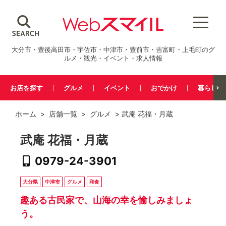
大分市・豊後高田市・宇佐市・中津市・豊前市・吉富町・上毛町のグ
ルメ・観光・イベント・求人情報
お店を探す
グルメ
イベント
おでかけ
暮らし
ホーム
>
店舗一覧
>
グルメ
> 武庵 花福・月蔵
武庵 花福・月蔵
0979-24-3901
大分県
中津市
グルメ
和食
趣ある古民家で、山海の幸を愉しみましょ
う。