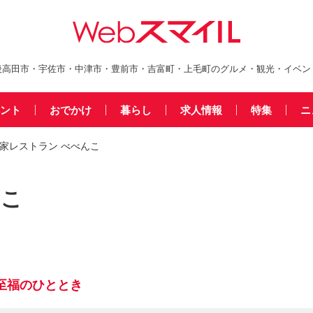
後高田市・宇佐市・中津市・豊前市・吉富町・上毛町のグルメ・観光・イベン
ント
おでかけ
暮らし
求人情報
特集
ニ
農家レストラン べべんこ
んこ
至福のひととき