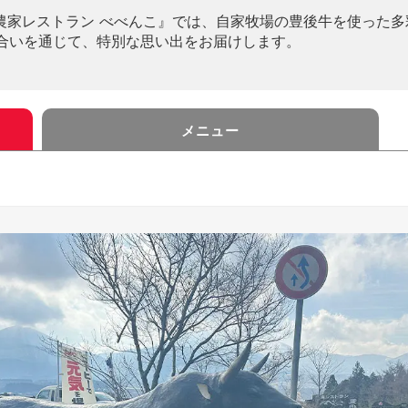
『農家レストラン べべんこ』では、自家牧場の豊後牛を使った
合いを通じて、特別な思い出をお届けします。
メニュー