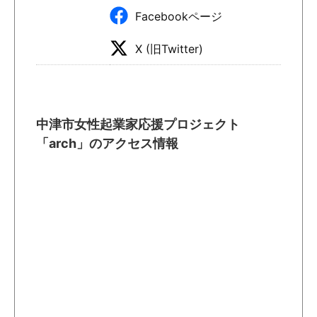
Facebookページ
X (旧Twitter)
中津市女性起業家応援プロジェクト
「arch」のアクセス情報