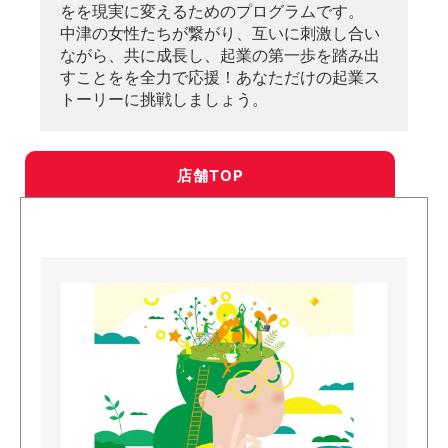
をを現実に変えるためのプログラムです。
中津の女性たちが繋がり、互いに刺激し合い
ながら、共に成長し、起業の第一歩を踏み出
すことをを全力で応援！あなただけの起業ス
トーリーに挑戦しましょう。
店舗TOP