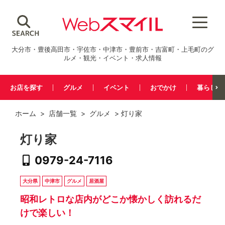
大分市・豊後高田市・宇佐市・中津市・豊前市・吉富町・上毛町のグ
ルメ・観光・イベント・求人情報
お店を探す
グルメ
イベント
おでかけ
暮らし
ホーム
>
店舗一覧
>
グルメ
> 灯り家
灯り家
0979-24-7116
大分県
中津市
グルメ
居酒屋
昭和レトロな店内がどこか懐かしく訪れるだ
けで楽しい！