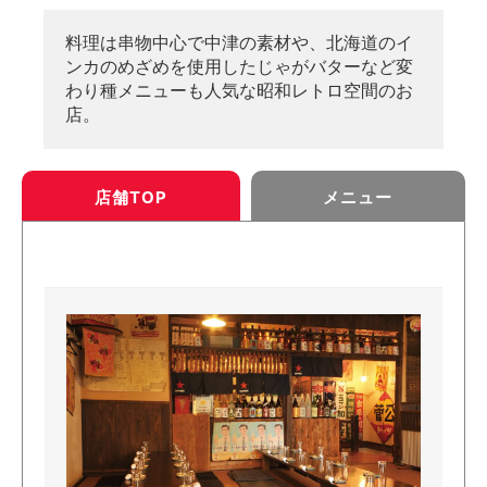
料理は串物中心で中津の素材や、北海道のイ
ンカのめざめを使用したじゃがバターなど変
わり種メニューも人気な昭和レトロ空間のお
店。
店舗TOP
メニュー