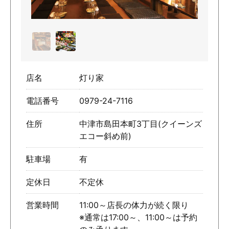
店名
灯り家
電話番号
0979-24-7116
住所
中津市島田本町3丁目(クイーンズ
エコー斜め前)
駐車場
有
定休日
不定休
営業時間
11:00～店長の体力が続く限り
※通常は17:00～、11:00～は予約