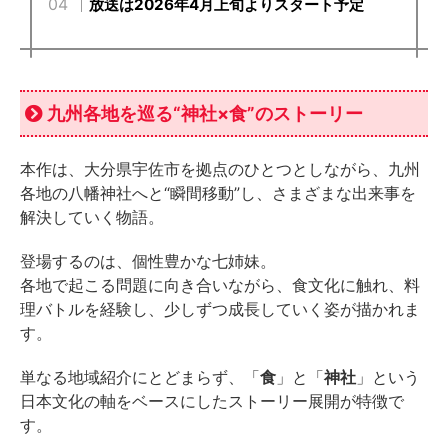
放送は2026年4月上旬よりスタート予定
九州各地を巡る“神社×食”のストーリー
本作は、大分県宇佐市を拠点のひとつとしながら、九州
各地の八幡神社へと“瞬間移動”し、さまざまな出来事を
解決していく物語。
登場するのは、個性豊かな七姉妹。
各地で起こる問題に向き合いながら、食文化に触れ、料
理バトルを経験し、少しずつ成長していく姿が描かれま
す。
単なる地域紹介にとどまらず、「
食
」と「
神社
」という
日本文化の軸をベースにしたストーリー展開が特徴で
す。