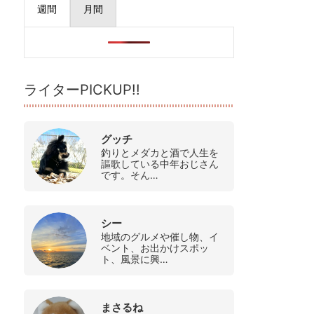
週間
月間
ライターPICKUP!!
グッチ
釣りとメダカと酒で人生を
謳歌している中年おじさん
です。そん…
シー
地域のグルメや催し物、イ
ベント、お出かけスポッ
ト、風景に興…
まさるね