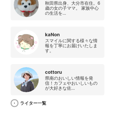
秋田県出身、大分市在住。6
歳の女の子ママ。 家族中心
の生活を…
kaNon
スマイルに関する様々な情
報を丁寧にお届けいたしま
す。
cottoru
県南のおいしい情報を発
信！カフェやおいしいもの
が大好きな佐…
ライター一覧