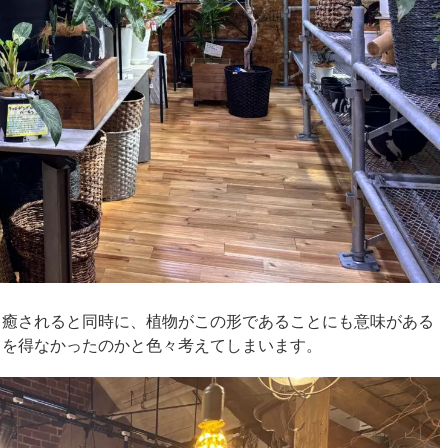
も癒されると同時に、植物がこの形であることにも意味がある
るを得なかったのかと色々考えてしまいます。