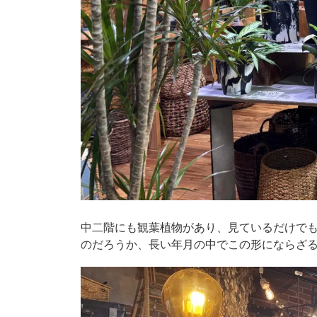
中二階にも観葉植物があり、見ているだけで
のだろうか、長い年月の中でこの形にならざ