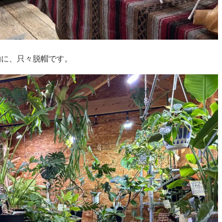
物に、只々脱帽です。