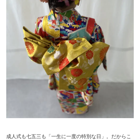
成人式も七五三も「一生に一度の特別な日」。だからこ