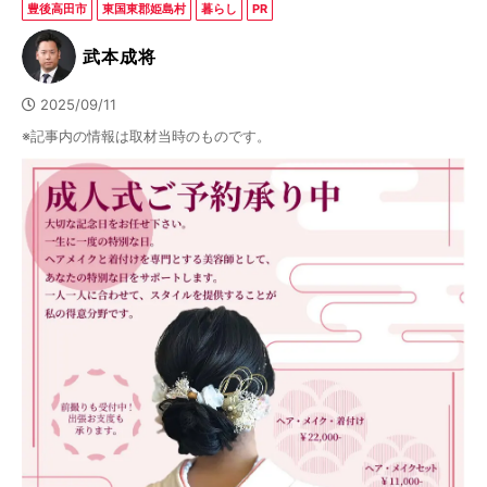
豊後高田市
東国東郡姫島村
暮らし
PR
武本成将
2025/09/11
※記事内の情報は取材当時のものです。