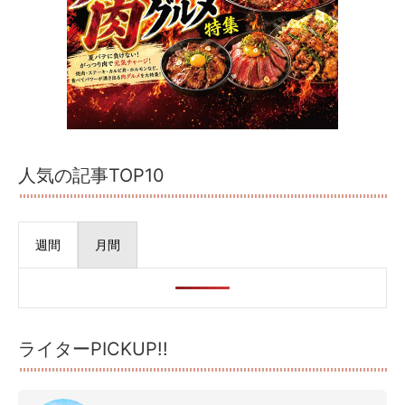
人気の記事TOP10
週間
月間
ライターPICKUP!!