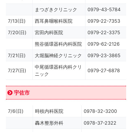
まつざきクリニック
0979-43-5784
7/13(日)
西耳鼻咽喉科医院
0979-22-7353
7/20(日)
宮田内科医院
0979-22-3375
熊谷循環器科内科医院
0979-62-2126
7/21(日)
大堀脳神経クリニック
0979-23-3865
中尾循環器科内科クリ
7/27(日)
0979-27-6878
ニック
宇佐市
7/6(日)
時枝内科医院
0978-32-3200
轟木整形外科
0978-37-2322