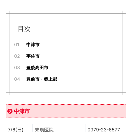
目次
中津市
宇佐市
豊後高田市
豊前市・築上郡
中津市
7/6(日)
末廣医院
0979-23-6577