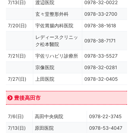
7/13(日)
渡辺医院
0978-32-0022
玄々堂整形外科
0978-33-2700
7/20(日)
宇佐胃腸内科医院
0978-38-1618
レディースクリニッ
0978-38-7171
ク松本醫院
7/21(日)
宇佐リハビリ診療所
0978-33-5527
宗像医院
0978-32-0281
7/27(日)
上田医院
0978-32-0405
豊後高田市
7/6(日)
高田中央病院
0978-22-3745
7/13(日)
原田医院
0978-53-4047