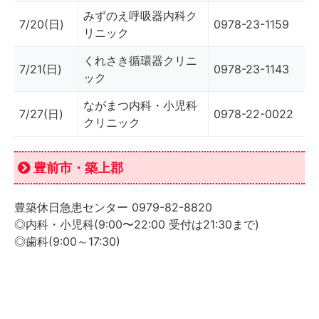
みずのえ呼吸器内科ク
7/20(日)
0978-23-1159
リニック
くれさき循環器クリニ
7/21(日)
0978-23-1143
ック
ながまつ内科・小児科
7/27(日)
0978-22-0022
クリニック
豊前市・築上郡
豊築休日急患センター 0979-82-8820
◎内科・小児科(9:00〜22:00 受付は21:30まで)
◎歯科(9:00～17:30)