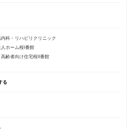
臓内科・リハビリクリニック
人ホーム桜Ⅰ番館
高齢者向け住宅桜Ⅱ番館
する
～