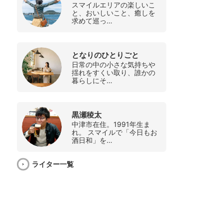
スマイルエリアの楽しいこ
と、おいしいこと、癒しを
求めて巡っ…
となりのひとりごと
日常の中の小さな気持ちや
揺れをすくい取り、誰かの
暮らしにそ…
黒瀬稜太
中津市在住。1991年生ま
れ。 スマイルで「今日もお
酒日和」を…
ライター一覧