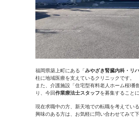
福岡県築上町にある「
みやざき腎臓内科・リ
柱に地域医療を支えているクリニックです。
また、介護施設「住宅型有料老人ホーム桜Ⅰ番
り、今回
作業療法士スタッフ
を募集すること
現在求職中の方、新天地での転職を考えてい
興味のある方は、お気軽に問い合わせてみて