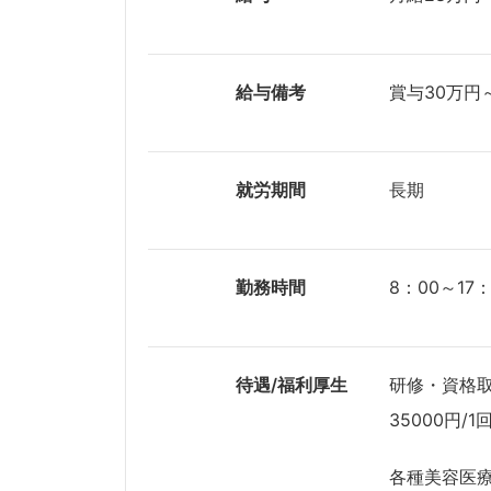
給与備考
賞与30万円
就労期間
長期
勤務時間
8：00～17
待遇/福利厚生
研修・資格
35000円/1
各種美容医