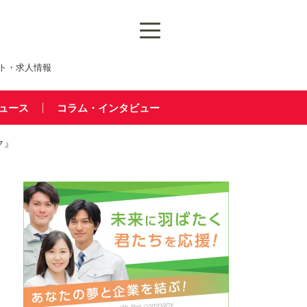
ト・求人情報
ュース
コラム・インタビュー
ク』