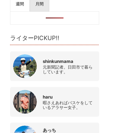
週間
月間
ライターPICKUP!!
shinkunmama
元新聞記者。日田市で暮ら
しています。
haru
暇さえあればバスケをして
いるアラサー女子。
あっち