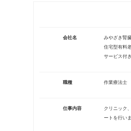
会社名
みやざき腎
住宅型有料老
サービス付き
職種
作業療法士
仕事内容
クリニック
ートを行い