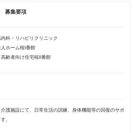
募集要項
臓内科・リハビリクリニック
人ホーム桜Ⅰ番館
高齢者向け住宅桜Ⅱ番館
、介護施設にて、日常生活の訓練、身体機能等の回復のサポ
ます。