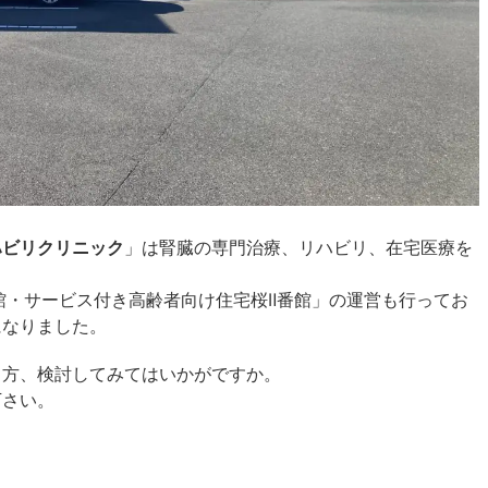
ハビリクリニック
」は腎臓の専門治療、リハビリ、在宅医療を
館・サービス付き高齢者向け住宅桜Ⅱ番館」の運営も行ってお
になりました。
る方、検討してみてはいかがですか。
下さい。