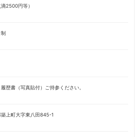
滴2500円等）
日制
、履歴書（写真貼付）ご持参ください。
築上町大字東八田845-1