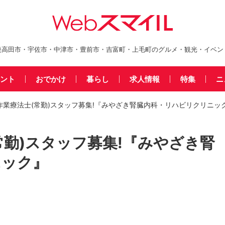
後高田市・宇佐市・中津市・豊前市・吉富町・上毛町のグルメ・観光・イベン
ント
おでかけ
暮らし
求人情報
特集
ニ
作業療法士(常勤)スタッフ募集!『みやざき腎臓内科・リハビリクリニッ
常勤)スタッフ募集!『みやざき腎
ニック』