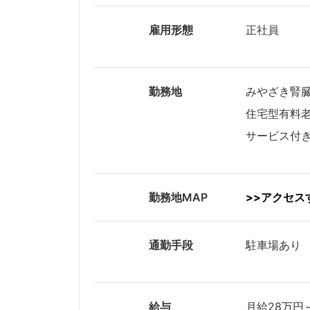
雇用形態
正社員
勤務地
みやざき腎
住宅型有料老
サービス付き
勤務地MAP
>>アクセス
通勤手段
駐車場あり
給与
月給28万円