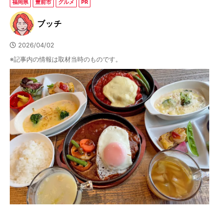
福岡県
豊前市
グルメ
PR
ブッチ
2026/04/02
※記事内の情報は取材当時のものです。