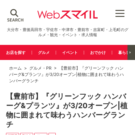
大分市・豊後高田市・宇佐市・中津市・豊前市・吉富町・上毛町のグ
ルメ・観光・イベント・求人情報
お店を探す
グルメ
イベント
おでかけ
暮らし
ホーム
>
グルメ
・
PR
> 【豊前市】『グリーンフック ハン
バーグ&プランツ』が3/20オープン|植物に囲まれて味わうハ
ンバーグランチ
【豊前市】『グリーンフック ハンバ
ーグ&プランツ』が3/20オープン|植
物に囲まれて味わうハンバーグラン
チ