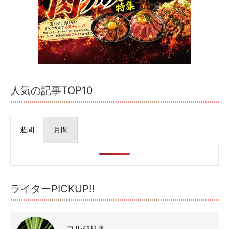
人気の記事TOP10
週間
月間
ライターPICKUP!!
コルジリネ