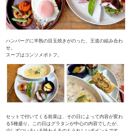
ハンバーグに半熟の目玉焼きがのった、王道の組み合わ
せ。
スープはコンソメポトフ。
セットで付いてくる前菜は、その日によって内容が変わ
る5種盛り。この日はグラタンが中心の内容でしたが、
少しずついろいろ味わえるのもうれしいポイントです。