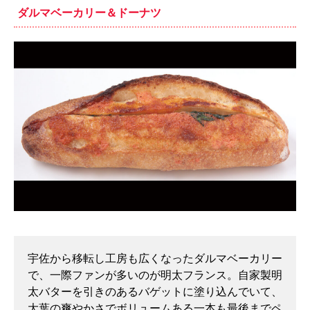
ダルマベーカリー＆ドーナツ
宇佐から移転し工房も広くなったダルマベーカリー
で、一際ファンが多いのが明太フランス。自家製明
太バターを引きのあるバゲットに塗り込んでいて、
大葉の爽やかさでボリュームある一本も最後までペ