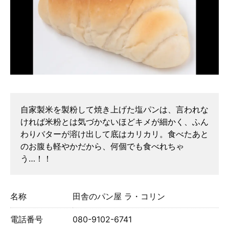
自家製米を製粉して焼き上げた塩パンは、言われな
ければ米粉とは気づかないほどキメが細かく、ふん
わりバターが溶け出して底はカリカリ。食べたあと
のお腹も軽やかだから、何個でも食べれちゃ
う…！！
名称
田舎のパン屋 ラ・コリン
電話番号
080-9102-6741