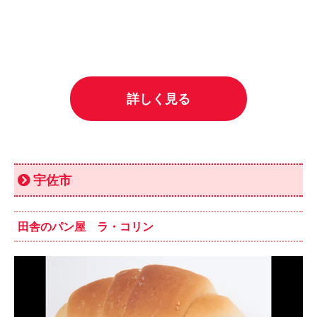
詳しく見る
宇佐市
田舎のパン屋 ラ・コリン