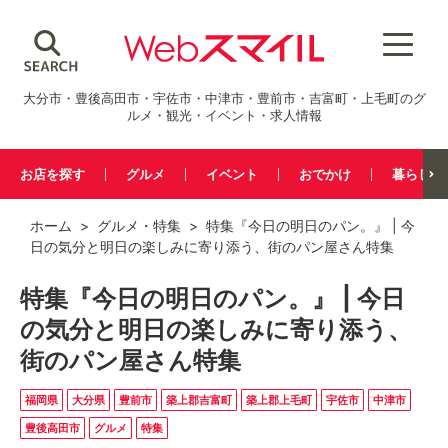
大分市・豊後高田市・宇佐市・中津市・豊前市・吉富町・上毛町のグ
ルメ・観光・イベント・求人情報
お店を探す
グルメ
イベント
おでかけ
暮らし
ホーム
>
グルメ
・
特集
> 特集『今日の明日のパン。』 | 今
日の気分と明日の楽しみに寄り添う、街のパン屋さん特集
特集『今日の明日のパン。』 | 今日
の気分と明日の楽しみに寄り添う、
街のパン屋さん特集
福岡県
大分県
豊前市
築上郡吉富町
築上郡上毛町
宇佐市
中津市
豊後高田市
グルメ
特集