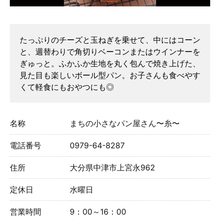
たっぷりのチーズと玉ねぎを乗せて、中にはコーン
と、週替わりで角切りベーコンまたはウインナーを
ぎゅっと。ふかふか生地を丸く包んで焼き上げた、
見た目も楽しいボール型パン。お子さんも食べやす
くて軽食にもおやつにも◎
名称
まちの小さなパン屋さん〜糸〜
電話番号
0979-64-8287
住所
大分県中津市上宮永962
定休日
水曜日
営業時間
9：00～16：00