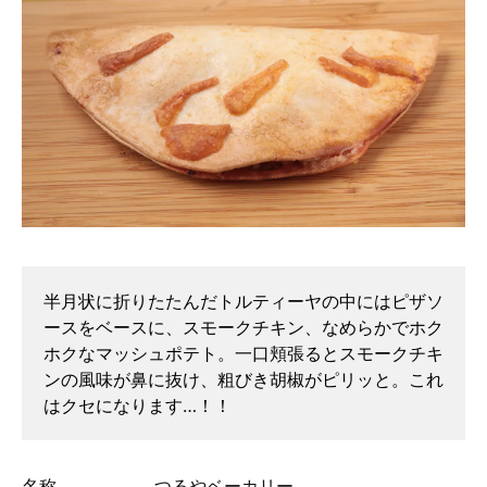
半月状に折りたたんだトルティーヤの中にはピザソ
ースをベースに、スモークチキン、なめらかでホク
ホクなマッシュポテト。一口頬張るとスモークチキ
ンの風味が鼻に抜け、粗びき胡椒がピリッと。これ
はクセになります…！！
名称
つるやベーカリー