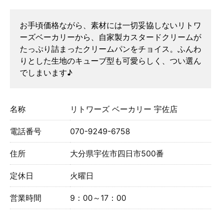
お手頃価格ながら、素材には一切妥協しないリトワ
ーズベーカリーから、自家製カスタードクリームが
たっぷり詰まったクリームパンをチョイス。ふんわ
りとした生地のキューブ型も可愛らしく、つい選ん
でしまいます♪
名称
リトワーズ ベーカリー 宇佐店
電話番号
070-9249-6758
住所
大分県宇佐市四日市500番
定休日
火曜日
営業時間
9：00～17：00