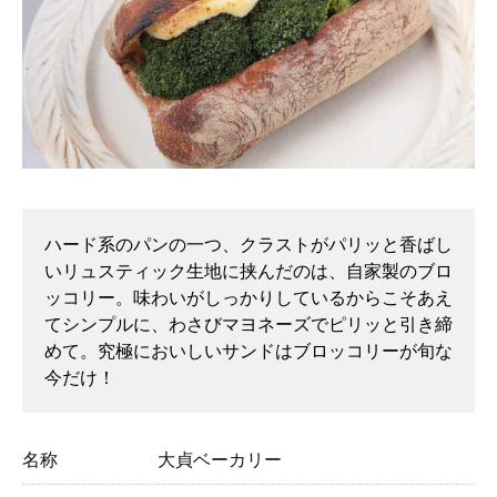
ハード系のパンの一つ、クラストがパリッと香ばし
いリュスティック生地に挟んだのは、自家製のブロ
ッコリー。味わいがしっかりしているからこそあえ
てシンプルに、わさびマヨネーズでピリッと引き締
めて。究極においしいサンドはブロッコリーが旬な
今だけ！
名称
大貞ベーカリー