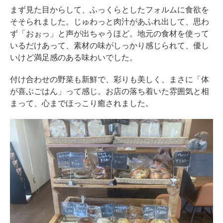
まず見た目からして、ふっくらとしたフォルムに食欲を
そそられました。じゅわっと肉汁があふれ出して、思わ
ず「おぉっ」と声が出ちゃうほど。地元の食材を使って
いるだけあって、素材の味がしっかり感じられて、優し
いけど満足感のある味わいでした。
付け合わせの野菜も新鮮で、彩りも美しく、まさに「体
が喜ぶごはん」って感じ。お店の落ち着いた雰囲気と相
まって、心までほっこり癒されました。