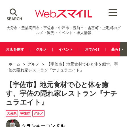
大分市・豊後高田市・宇佐市・中津市・豊前市・吉富町・上毛町のグ
ルメ・観光・イベント・求人情報
お店を探す
グルメ
イベント
おでかけ
暮らし
ホーム
>
グルメ
> 【宇佐市】地元食材で心と体を癒す、宇
佐の隠れ家レストラン『ナチュラエイト』
【宇佐市】地元食材で心と体を癒
す、宇佐の隠れ家レストラン『ナチ
ュラエイト』
大分県
宇佐市
グルメ
クランキーコンドル