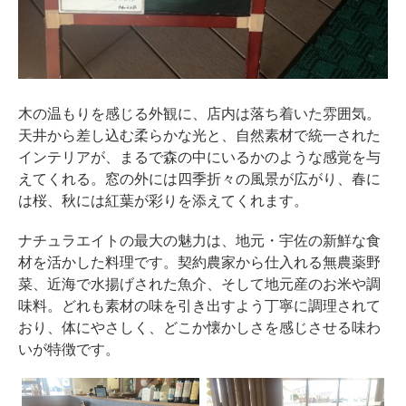
木の温もりを感じる外観に、店内は落ち着いた雰囲気。
天井から差し込む柔らかな光と、自然素材で統一された
インテリアが、まるで森の中にいるかのような感覚を与
えてくれる。窓の外には四季折々の風景が広がり、春に
は桜、秋には紅葉が彩りを添えてくれます。
ナチュラエイトの最大の魅力は、地元・宇佐の新鮮な食
材を活かした料理です。契約農家から仕入れる無農薬野
菜、近海で水揚げされた魚介、そして地元産のお米や調
味料。どれも素材の味を引き出すよう丁寧に調理されて
おり、体にやさしく、どこか懐かしさを感じさせる味わ
いが特徴です。