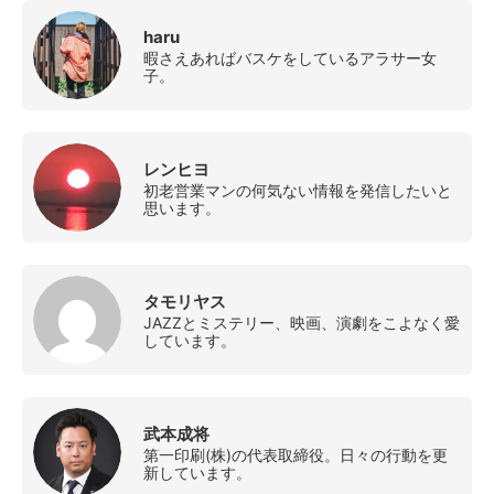
haru
暇さえあればバスケをしているアラサー女
子。
レンヒヨ
初老営業マンの何気ない情報を発信したいと
思います。
タモリヤス
JAZZとミステリー、映画、演劇をこよなく愛
しています。
武本成将
第一印刷(株)の代表取締役。日々の行動を更
新しています。