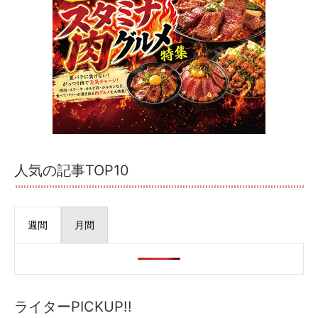
人気の記事TOP10
週間
月間
ライターPICKUP!!