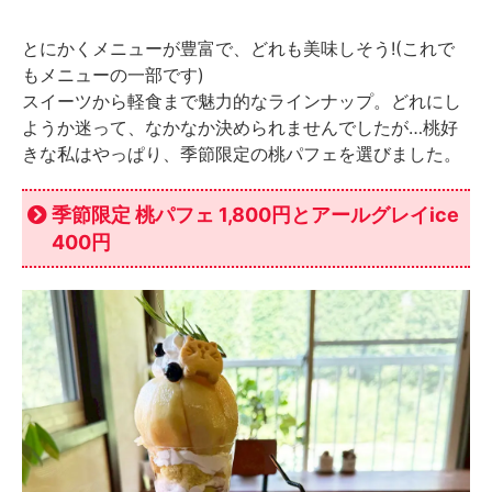
とにかくメニューが豊富で、どれも美味しそう!(これで
もメニューの一部です)
スイーツから軽食まで魅力的なラインナップ。どれにし
ようか迷って、なかなか決められませんでしたが…桃好
きな私はやっぱり、季節限定の桃パフェを選びました。
季節限定 桃パフェ 1,800円とアールグレイice
400円