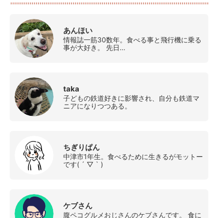
あんほい
情報誌一筋30数年。食べる事と飛行機に乗る
事が大好き。 先日…
taka
子どもの鉄道好きに影響され、自分も鉄道マ
ニアになりつつある。
ちぎりぱん
中津市1年生。食べるために生きるがモットー
です( ´ ▽ ` )
ケブさん
腹ペコグルメおじさんのケブさんです。 食に