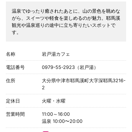
温泉でゆったり癒されたあとに、山の景色を眺めな
がら、スイーツや軽食を楽しめるのが魅力。耶馬溪
観光や温泉巡りの途中に立ち寄りたいスポットで
す。
名称
岩戸湯カフェ
電話番号
0979-55-2923（岩戸湯）
住所
大分県中津市耶馬溪町大字深耶馬3216-
2
定休日
火曜・水曜
営業時間
11:00～16:00
温泉 10:00〜20:00