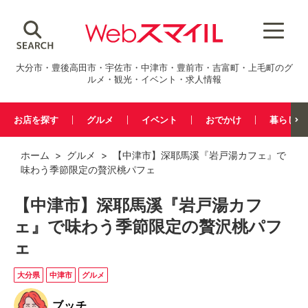
大分市・豊後高田市・宇佐市・中津市・豊前市・吉富町・上毛町のグ
ルメ・観光・イベント・求人情報
お店を探す
グルメ
イベント
おでかけ
暮らし
ホーム
>
グルメ
> 【中津市】深耶馬溪『岩戸湯カフェ』で
味わう季節限定の贅沢桃パフェ
【中津市】深耶馬溪『岩戸湯カフ
ェ』で味わう季節限定の贅沢桃パフ
ェ
大分県
中津市
グルメ
ブッチ