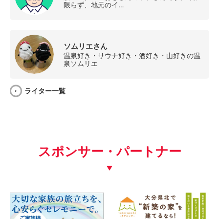
限らず、地元のイ…
ソムリエさん
温泉好き・サウナ好き・酒好き・山好きの温
泉ソムリエ
ライター一覧
スポンサー・パートナー