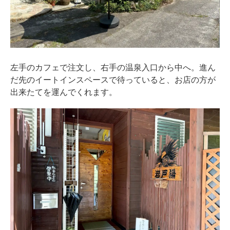
左手のカフェで注文し、右手の温泉入口から中へ。進ん
だ先のイートインスペースで待っていると、お店の方が
出来たてを運んでくれます。