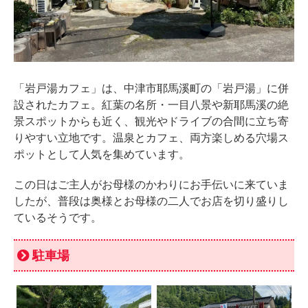
「岩戸湯カフェ」は、中津市耶馬溪町の「岩戸湯」に併
設されたカフェ。紅葉の名所・一目八景や新耶馬溪の絶
景スポットからも近く、観光やドライブの合間に立ち寄
りやすい立地です。温泉とカフェ、両方楽しめる穴場ス
ポットとして人気を集めています。
この日はご主人がお母様のかわりにお手伝いに来ていま
したが、普段は奥様とお母様の二人でお店を切り盛りし
ているそうです。
駐車場