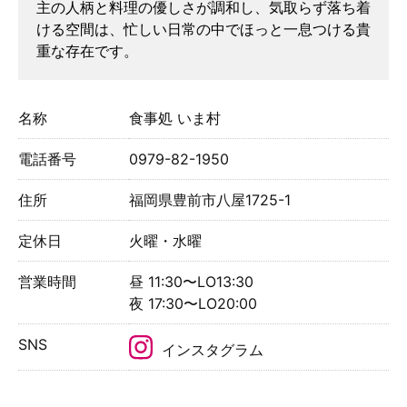
主の人柄と料理の優しさが調和し、気取らず落ち着
ける空間は、忙しい日常の中でほっと一息つける貴
重な存在です。
名称
食事処 いま村
電話番号
​0979-82-1950
住所
福岡県豊前市八屋1725-1
定休日
火曜・水曜
営業時間
昼 11:30〜LO13:30
夜 17:30〜LO20:00
SNS
インスタグラム