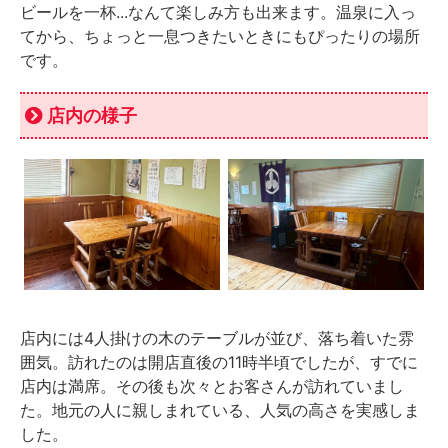
ビールを一杯...なんて楽しみ方も出来ます。温泉に入っ
てから、ちょっと一息つきたいときにもぴったりの場所
です。
店内の様子
店内には4人掛けの木のテーブルが並び、落ち着いた雰
囲気。訪れたのは開店直後の11時半頃でしたが、すでに
店内は満席。その後も次々とお客さんが訪れていまし
た。地元の人に親しまれている、人気の高さを実感しま
した。