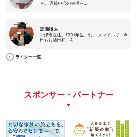
マ。 家族中心の生活を…
黒瀬稜太
中津市在住。1991年生まれ。 スマイルで「今
日もお酒日和」を…
ライター一覧
スポンサー・パートナー