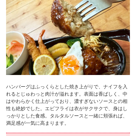
ハンバーグはふっくらとした焼き上がりで、ナイフを入
れるとじゅわっと肉汁が溢れます。表面は香ばしく、中
はやわらかく仕上がっており、濃すぎないソースとの相
性も絶妙でした。エビフライは衣がサクサクで、身はし
っかりとした食感。タルタルソースと一緒に頬張れば、
満足感が一気に高まります。