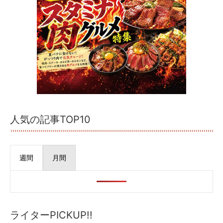
人気の記事TOP10
週間
月間
ライターPICKUP!!