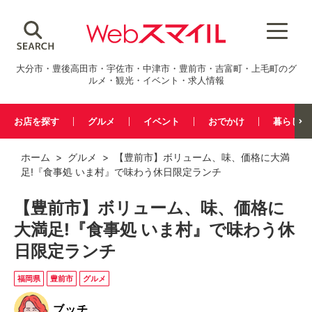
大分市・豊後高田市・宇佐市・中津市・豊前市・吉富町・上毛町のグ
ルメ・観光・イベント・求人情報
お店を探す
グルメ
イベント
おでかけ
暮らし
ホーム
>
グルメ
> 【豊前市】ボリューム、味、価格に大満
足!『食事処 いま村』で味わう休日限定ランチ
【豊前市】ボリューム、味、価格に
大満足!『食事処 いま村』で味わう休
日限定ランチ
福岡県
豊前市
グルメ
ブッチ