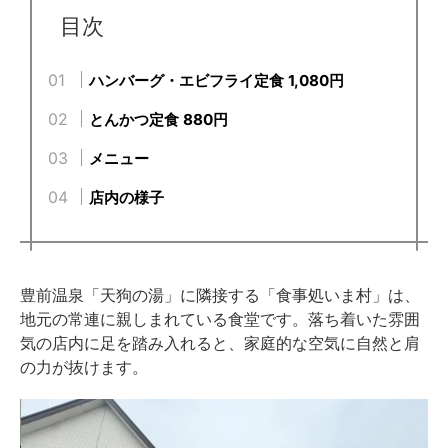
目次
ハンバーグ・エビフライ定食 1,080円
とんかつ定食 880円
メニュー
店内の様子
豊前温泉「天狗の湯」に隣接する「食事処いま村」は、
地元の常連に親しまれている食堂です。落ち着いた雰囲
気の店内に足を踏み入れると、家庭的な空気に自然と肩
の力が抜けます。