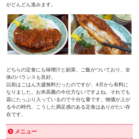
がどんどん進みます。
どちらの定食にも味噌汁と副菜、ご飯がついており、全
体のバランスも良好。
以前はごはん大盛無料だったのですが、4月から有料に
なりました。お米高騰の今仕方ないですよね。それでも
器にたっぷり入っているので十分な量です。物価が上が
る今の時代、こうした満足感のある定食はありがたい存
在です。
メニュー