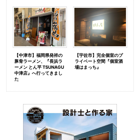
【中津市】福岡県発祥の
【宇佐市】完全個室のプ
豚骨ラーメン、『長浜ラ
ライベート空間『個室酒
ーメン とん平 TSUNAGU
場はまっち』
中津店』へ行ってきまし
た