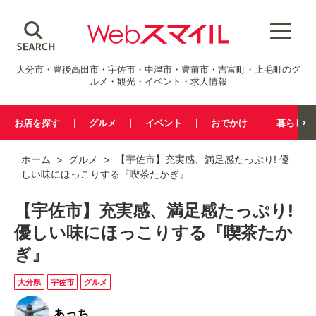
大分市・豊後高田市・宇佐市・中津市・豊前市・吉富町・上毛町のグ
ルメ・観光・イベント・求人情報
お店を探す
グルメ
イベント
おでかけ
暮らし
ホーム
>
グルメ
> 【宇佐市】充実感、満足感たっぷり! 優
しい味にほっこりする『喫茶たかぎ』
【宇佐市】充実感、満足感たっぷり!
優しい味にほっこりする『喫茶たか
ぎ』
大分県
宇佐市
グルメ
あっち