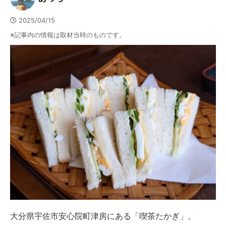
2025/04/15
※記事内の情報は取材当時のものです。
大分県宇佐市安心院町津房にある「喫茶たかぎ」。