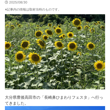
2025/08/30
※記事内の情報は取材当時のものです。
大分県豊後高田市の「長崎鼻ひまわりフェスタ」へ行っ
てきました。