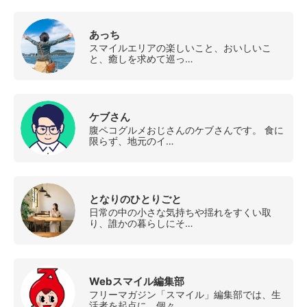
あっち
スマイルエリアの楽しいこと、おいしいこ
と、癒しを求めて巡っ…
ケブさん
腹ペコグルメおじさんのケブさんです。 食に
限らず、地元のイ…
となりのひとりごと
日常の中の小さな気持ちや揺れをすくい取
り、誰かの暮らしにそ…
Webスマイル編集部
フリーマガジン「スマイル」編集部では、生
活者を起点に、個々…