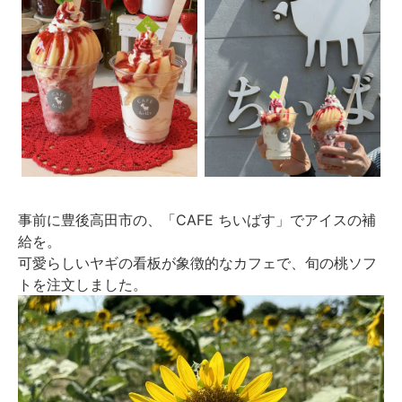
事前に豊後高田市の、「CAFE ちいばす」でアイスの補
給を。
可愛らしいヤギの看板が象徴的なカフェで、旬の桃ソフ
トを注文しました。