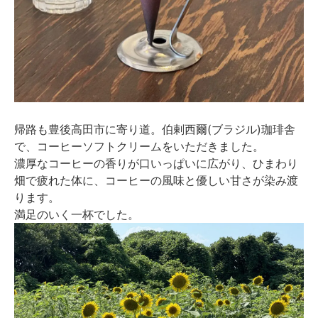
帰路も豊後高田市に寄り道。伯剌西爾(ブラジル)珈琲舎
で、コーヒーソフトクリームをいただきました。
濃厚なコーヒーの香りが口いっぱいに広がり、ひまわり
畑で疲れた体に、コーヒーの風味と優しい甘さが染み渡
ります。
満足のいく一杯でした。