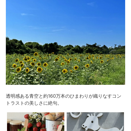
透明感ある青空と約160万本のひまわりが織りなすコン
トラストの美しさに絶句。