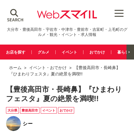
大分市・豊後高田市・宇佐市・中津市・豊前市・吉富町・上毛町のグ
ルメ・観光・イベント・求人情報
お店を探す
グルメ
イベント
おでかけ
暮らし
ホーム
>
イベント
・
おでかけ
> 【豊後高田市・長崎鼻】
『ひまわりフェスタ』夏の絶景を満喫!!
【豊後高田市・長崎鼻】『ひまわり
フェスタ』夏の絶景を満喫!!
大分県
豊後高田市
イベント
おでかけ
シー