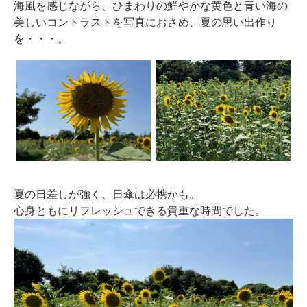
海風を感じながら、ひまわりの鮮やかな黄色と青い海の
美しいコントラストを写真におさめ、夏の思い出作り
を・・・。
夏の日差しが強く、日傘は必携かも。
心身ともにリフレッシュできる貴重な時間でした。