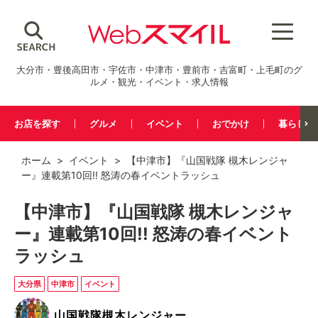
大分市・豊後高田市・宇佐市・中津市・豊前市・吉富町・上毛町のグ
ルメ・観光・イベント・求人情報
お店を探す
グルメ
イベント
おでかけ
暮らし
ホーム
>
イベント
> 【中津市】『山国戦隊 槻木レンジャ
ー』連載第10回!! 怒涛の春イベントラッシュ
【中津市】『山国戦隊 槻木レンジャ
ー』連載第10回!! 怒涛の春イベント
ラッシュ
大分県
中津市
イベント
山国戦隊槻木レンジャー