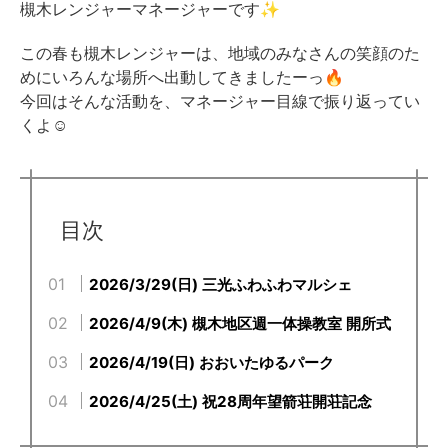
槻木レンジャーマネージャーです✨
この春も槻木レンジャーは、地域のみなさんの笑顔のた
めにいろんな場所へ出動してきましたーっ🔥
今回はそんな活動を、マネージャー目線で振り返ってい
くよ☺️
目次
2026/3/29(日) 三光ふわふわマルシェ
2026/4/9(木) 槻木地区週一体操教室 開所式
2026/4/19(日) おおいたゆるパーク
2026/4/25(土) 祝28周年望箭荘開荘記念