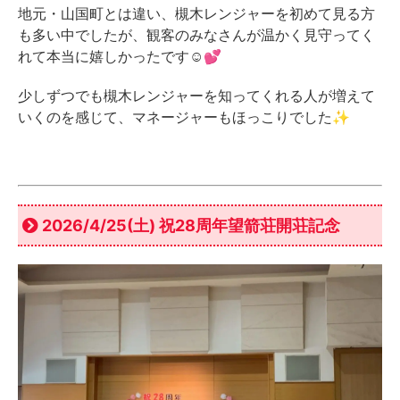
地元・山国町とは違い、槻木レンジャーを初めて見る方
も多い中でしたが、観客のみなさんが温かく見守ってく
れて本当に嬉しかったです☺️💕
少しずつでも槻木レンジャーを知ってくれる人が増えて
いくのを感じて、マネージャーもほっこりでした✨
2026/4/25(土) 祝28周年望箭荘開荘記念