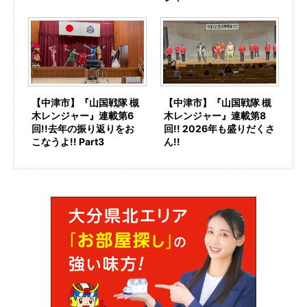
【中津市】『山国戦隊 槻
【中津市】『山国戦隊 槻
木レンジャー』連載第6
木レンジャー』連載第8
回!!去年の振り返りをお
回!! 2026年も盛りだくさ
こなうよ!! Part3
ん!!