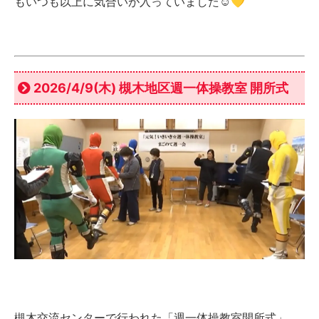
もいつも以上に気合いが入っていました☺️💛
2026/4/9(木) 槻木地区週一体操教室 開所式
槻木交流センターで行われた「週一体操教室開所式」