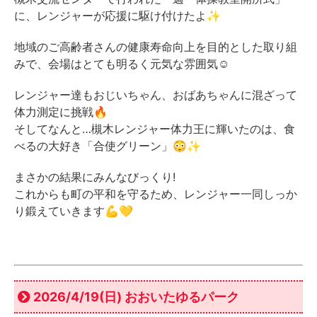
に、レンジャーが応援に駆け付けたよ✨
地域のご高齢者さんの健康寿命向上を目的とした取り組
みで、会場はとても明るく元気な雰囲気☺️
レンジャー達もおじいちゃん、おばあちゃんに混ざって
体力測定に挑戦🔥
そしてなんと…槻木レンジャー体力王に輝いたのは、食
べるの大好き「合使グリーン」😳✨
まさかの結果にみんなびっくり!
これからも町の平和を守るため、レンジャー一同しっか
り鍛えていきます💪💛
2026/4/19(日) おおいたゆるパーク