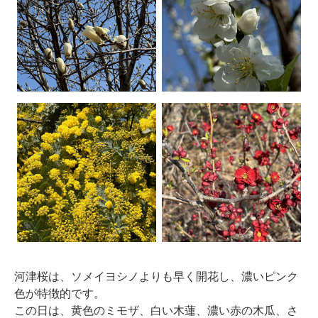
河津桜は、ソメイヨシノよりも早く開花し、濃いピンク
色が特徴的です。
この日は、黄色のミモザ、白い木蓮、濃い赤の木瓜、さ