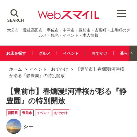
大分市・豊後高田市・宇佐市・中津市・豊前市・吉富町・上毛町のグ
ルメ・観光・イベント・求人情報
お店を探す
グルメ
イベント
おでかけ
暮らし
ホーム
>
イベント
・
おでかけ
> 【豊前市】春爛漫!河津桜
が彩る『静豊園』の特別開放
【豊前市】春爛漫!河津桜が彩る『静
豊園』の特別開放
福岡県
豊前市
イベント
おでかけ
シー