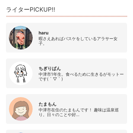
ライターPICKUP!!
haru
暇さえあればバスケをしているアラサー女
子。
ちぎりぱん
中津市1年生。食べるために生きるがモットー
です( ´ ▽ ` )
たまもん
中津市在住のたまもんです！ 趣味は温泉巡
り。日々のことや好…