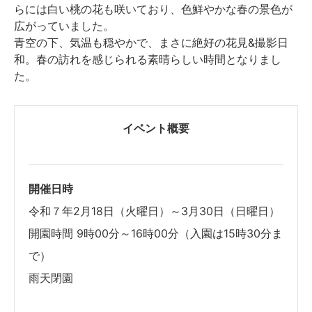
らには白い桃の花も咲いており、色鮮やかな春の景色が
広がっていました。
青空の下、気温も穏やかで、まさに絶好の花見&撮影日
和。春の訪れを感じられる素晴らしい時間となりまし
た。
イベント概要
開催日時
令和７年2月18日（火曜日）～3月30日（日曜日）
開園時間 9時00分～16時00分（入園は15時30分ま
で）
雨天閉園