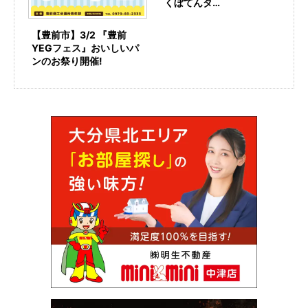
くぼてんタ…
【豊前市】3/2 『豊前
YEGフェス』おいしいパ
ンのお祭り開催!